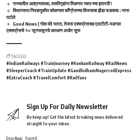
राज्यातील आश्रमशाळा, वसतिगृहांना मिळणार स्वतःच्या इमारती !
विधानसभा निवडणुकीत कोकणात काँग्रेसच्या विजयाचा झेंडा फडकवा : नाना
पटोले
Good News | गोवा वंदे भारत, तेजस एक्सप्रेससह एलटीटी-मडगाव
एक्सप्रेसचे १० जूनपासूनचे आरक्षण अखेर सुरू
TAGGED:
​#IndianRailways ​#TrainJourney ​#KonkanRailway ​#RailNews ​
#SleeperCoach ​#TrainUpdate ​#GandhidhamNagercoilExpress ​
#ExtraCoach ​#TravelComfort ​#Railfans
Sign Up For Daily Newsletter
Be keep up! Get the latest breaking news delivered
straight to your inbox.
[mc4wp_form]