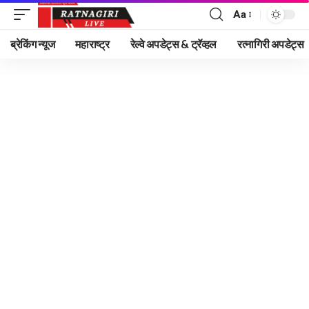
Aa
Font
Resizer
ब्रेकिंग न्यूज
महाराष्ट्र
रेल्वे अपडेट्स & ट्रॅव्हल
रत्नागिरी अपडेट्स