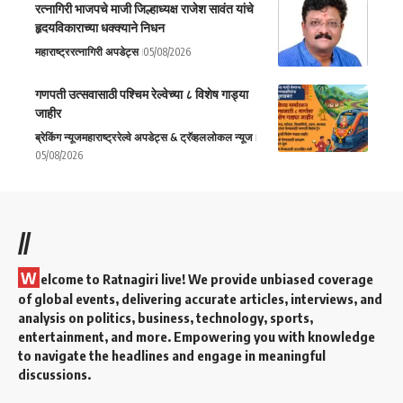
रत्नागिरी भाजपचे माजी जिल्हाध्यक्ष राजेश सावंत यांचे
हृदयविकाराच्या धक्क्याने निधन
महाराष्ट्र
रत्नागिरी अपडेट्स
05/08/2026
गणपती उत्सवासाठी पश्चिम रेल्वेच्या ८ विशेष गाड्या
जाहीर
ब्रेकिंग न्यूज
महाराष्ट्र
रेल्वे अपडेट्स & ट्रॅव्हल
लोकल न्यूज
05/08/2026
//
W
elcome to Ratnagiri live! We provide unbiased coverage
of global events, delivering accurate articles, interviews, and
analysis on politics, business, technology, sports,
entertainment, and more. Empowering you with knowledge
to navigate the headlines and engage in meaningful
discussions.