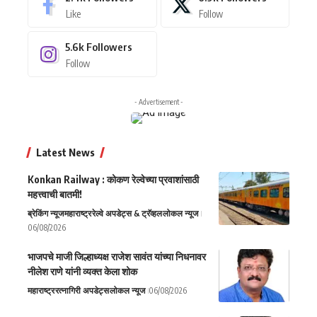
Like
Follow
5.6k
Followers
Follow
- Advertisement -
Latest News
Konkan Railway : कोकण रेल्वेच्या प्रवाशांसाठी
महत्त्वाची बातमी!
ब्रेकिंग न्यूज
महाराष्ट्र
रेल्वे अपडेट्स & ट्रॅव्हल
लोकल न्यूज
06/08/2026
भाजपचे माजी जिल्हाध्यक्ष राजेश सावंत यांच्या निधनावर
नीलेश राणे यांनी व्यक्त केला शोक
महाराष्ट्र
रत्नागिरी अपडेट्स
लोकल न्यूज
06/08/2026