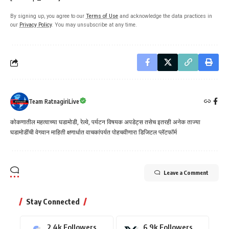
By signing up, you agree to our
Terms of Use
and acknowledge the data practices in
our
Privacy Policy
. You may unsubscribe at any time.
Team RatnagiriLive
कोकणातील महत्वाच्या घडामोडी, रेल्वे, पर्यटन विषयक अपडेट्स तसेच इतरही अनेक ताज्या
घडामोडींची वेगवान माहिती क्षणार्धात वाचकांपर्यत पोहचवीणारा डिजिटल प्लॅटफॉर्म
Leave a Comment
Stay Connected
2.4k
Followers
6.9k
Followers