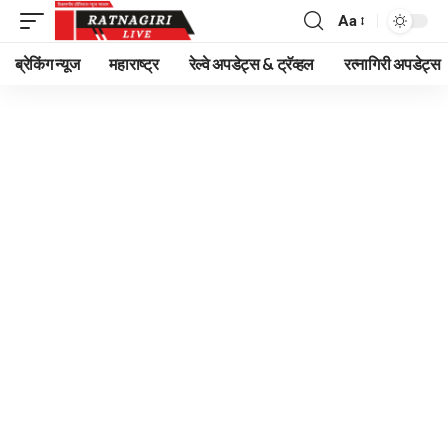
Aa
Font
Resizer
ब्रेकिंग न्यूज
महाराष्ट्र
रेल्वे अपडेट्स & ट्रॅव्हल
रत्नागिरी अपडेट्स