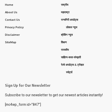
Home
राष्ट्रीय
About Us
महाराष्ट्र
Contact Us
रत्नागिरी अपडेट्स
Privacy Policy
लोकल न्यूज
Disclaimer
ब्रेकिंग न्यूज
SiteMap
शिक्षण
राजकीय
साहित्य-कला-संस्कृती
रेल्वे अपडेट्स & ट्रॅव्हल
स्पोर्ट्स
Sign Up for Our Newsletter
Subscribe to our newsletter to get our newest articles instantly!
[mc4wp_form id=”847″]