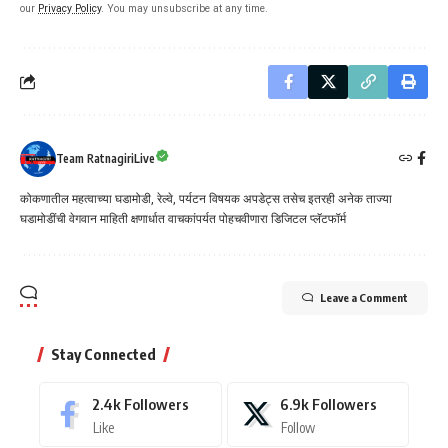
our
Privacy Policy
. You may unsubscribe at any time.
Team RatnagiriLive
कोकणातील महत्वाच्या घडामोडी, रेल्वे, पर्यटन विषयक अपडेट्स तसेच इतरही अनेक ताज्या
घडामोडींची वेगवान माहिती क्षणार्धात वाचकांपर्यत पोहचवीणारा डिजिटल प्लॅटफॉर्म
Leave a Comment
Stay Connected
2.4k
Followers
6.9k
Followers
Like
Follow