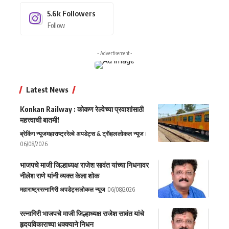
5.6k
Followers
Follow
- Advertisement -
Latest News
Konkan Railway : कोकण रेल्वेच्या प्रवाशांसाठी
महत्त्वाची बातमी!
ब्रेकिंग न्यूज
महाराष्ट्र
रेल्वे अपडेट्स & ट्रॅव्हल
लोकल न्यूज
06/08/2026
भाजपचे माजी जिल्हाध्यक्ष राजेश सावंत यांच्या निधनावर
नीलेश राणे यांनी व्यक्त केला शोक
महाराष्ट्र
रत्नागिरी अपडेट्स
लोकल न्यूज
06/08/2026
रत्नागिरी भाजपचे माजी जिल्हाध्यक्ष राजेश सावंत यांचे
हृदयविकाराच्या धक्क्याने निधन