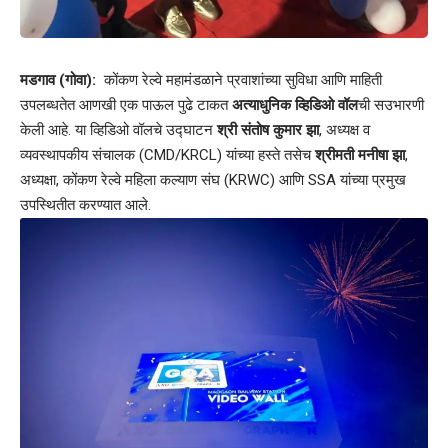
मडगाव (गोवा):
कोंकण रेल्वे महामंडळाने प्रवाशांच्या सुविधा आणि माहिती
उपलब्धतेत आणखी एक पाऊल पुढे टाकत
अत्याधुनिक व्हिडिओ वॉल
ची सउभारणी
केली आहे. या व्हिडिओ वॉलचे उद्घाटन
श्री संतोष कुमार झा
, अध्यक्ष व
व्यवस्थापकीय संचालक (CMD/KRCL) यांच्या हस्ते तसेच
श्रीमती मनीषा झा
,
अध्यक्षा, कोंकण रेल्वे महिला कल्याण संघ (KRWC) आणि SSA यांच्या प्रमुख
उपस्थितीत करण्यात आले.