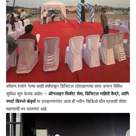
कोंकण रेल्वेने गेल्या काही वर्षांपासून डिजिटल तंत्रज्ञानाचा वापर करून विविध
सुविधा सुरु केल्या आहेत —
ऑनलाइन तिकीट सेवा, डिजिटल माहिती केंद्रे, आणि
स्मार्ट डिस्प्ले बोर्ड्स
या उपक्रमांनंतर आता ही नवीन व्हिडिओ वॉल प्रवासी सेवेत
महत्त्वाची भर घालणार आहे.