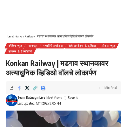
Home
|
Konkan Railway | मडगाव स्थानकावर अत्याधुनिक व्हिडिओ वॉलचे लोकार्पण
ब्रेकिंग न्यूज
महाराष्ट्र
रत्नागिरी अपडेट्स
रेल्वे अपडेट्स & ट्रॅव्हल
लोकल न्यूज
सायन्स & टेक्नॉलॉजी
Konkan Railway | मडगाव स्थानकावर
अत्याधुनिक व्हिडिओ वॉलचे लोकार्पण
1 Min Read
Team RatnagiriLive
47 Views
Last updated: 13/11/2025 9:05 PM