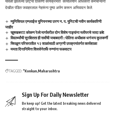
यावेळी झालेल्या छोट्या ठिकाणी कार्यक्रमात कार्यालयीन अधिकारी कर्मचाऱ्यांनी
देखील पंडित जवाहरलाल नेहरूंना पुष्पा अर्पण करून अभिवादन केले.
म्युनिसिपल एम्प्लाईज युनियनच्या उरण न. प. युनिटची नवीन कार्यकारिणी
जाहीर
खूषखबर!!! कोकण रेल्वे मार्गावरील दोन विशेष गाड्यांना स्लीपरचे जादा डबे!
विद्यार्थ्यांची सुरक्षितता ही सर्वांची जबाबदारी : पोलिस अधीक्षक धनंजय कुलकर्णी
चिपळूण परिसरातील १२ शाळांसाठी अग्रणी उपक्रमांतर्गत कार्यशाळा
ममता दिनानिमित्त शिवसेनेतर्फे रुग्णांना फळवाटप
TAGGED:
"Konkan
Maharashtra
Sign Up For Daily Newsletter
Be keep up! Get the latest breaking news delivered
straight to your inbox.