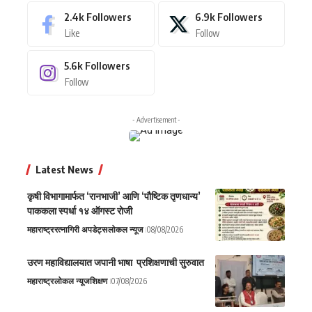
2.4k
Followers
6.9k
Followers
Like
Follow
5.6k
Followers
Follow
- Advertisement -
Latest News
कृषी विभागामार्फत ‘रानभाजी’ आणि ‘पौष्टिक तृणधान्य’
पाककला स्पर्धा १४ ऑगस्ट रोजी
महाराष्ट्र
रत्नागिरी अपडेट्स
लोकल न्यूज
08/08/2026
उरण महाविद्यालयात जपानी भाषा प्रशिक्षणाची सुरुवात
महाराष्ट्र
लोकल न्यूज
शिक्षण
07/08/2026