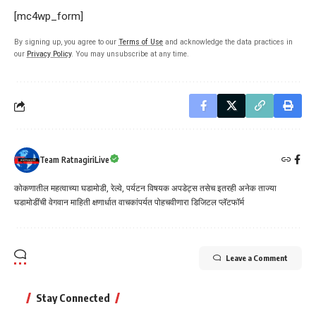
[mc4wp_form]
By signing up, you agree to our
Terms of Use
and acknowledge the data practices in
our
Privacy Policy
. You may unsubscribe at any time.
Team RatnagiriLive
कोकणातील महत्वाच्या घडामोडी, रेल्वे, पर्यटन विषयक अपडेट्स तसेच इतरही अनेक ताज्या
घडामोडींची वेगवान माहिती क्षणार्धात वाचकांपर्यत पोहचवीणारा डिजिटल प्लॅटफॉर्म
Leave a Comment
Stay Connected