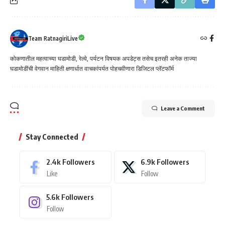
Team RatnagiriLive
कोकणातील महत्वाच्या घडामोडी, रेल्वे, पर्यटन विषयक अपडेट्स तसेच इतरही अनेक ताज्या
घडामोडींची वेगवान माहिती क्षणार्धात वाचकांपर्यत पोहचवीणारा डिजिटल प्लॅटफॉर्म
Leave a Comment
Stay Connected
2.4k
Followers
6.9k
Followers
Like
Follow
5.6k
Followers
Follow