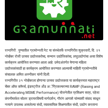
रत्नागिरी : पुण्यातील ग्रामोन्नती.नेट या संस्थेतर्फे रत्नागिरीत शुक्रवारी, दि. २१
नोव्हेंबर रोजी उत्सव उद्योजकतेचा, सन्मान उद्योजिकांचा, लघुउद्योगांचा असा विशेष
कार्यक्रम आयोजित करण्यात आला आहे. उमेदअंतर्गत येणाऱ्या महिला
उद्योजकांसाठी हा कार्यक्रम आयोजित करण्यात आल्याची माहिती ग्रामोन्नतीचे
संचालक अमित अस्नीकर यांनी दिली.
रत्नागिरीत २१ नोव्हेंबरला होणाऱ्या उत्सव उद्योजकता या कार्यक्रमात महाराष्ट्र
चेंबर ऑफ कॉमर्स, इंडस्ट्रीज अँड अॅग्रिकल्चरच्या RAMP (Raising and
Accelerating MSME Performance) योजनेतील प्रशिक्षण सत्र, रहेजा
कंपनीमार्फत सोलर ड्रायरविषयी मार्गदर्शन, गौरांग आगाशे यांच्याशी संवाद साधून
नव्याने उपलब्ध असलेल्या संधी, व्यावसायिक शिक्षणातील संधी, उद्योग करताना