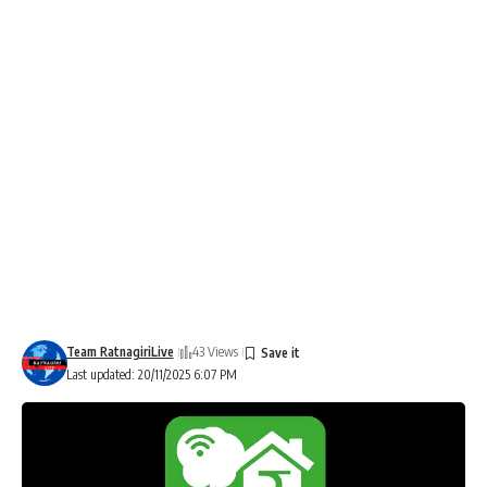
Team RatnagiriLive
43 Views
Last updated: 20/11/2025 6:07 PM