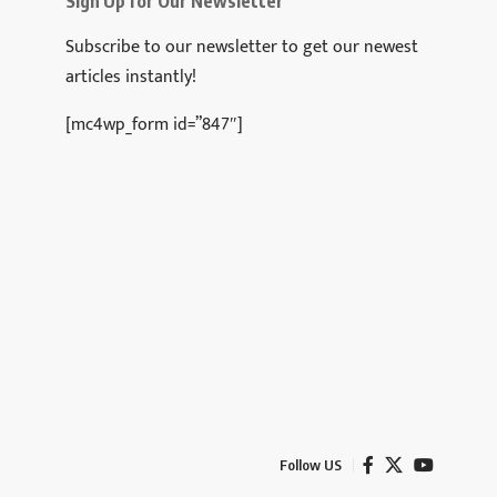
Sign Up for Our Newsletter
Subscribe to our newsletter to get our newest
articles instantly!
[mc4wp_form id=”847″]
Follow US