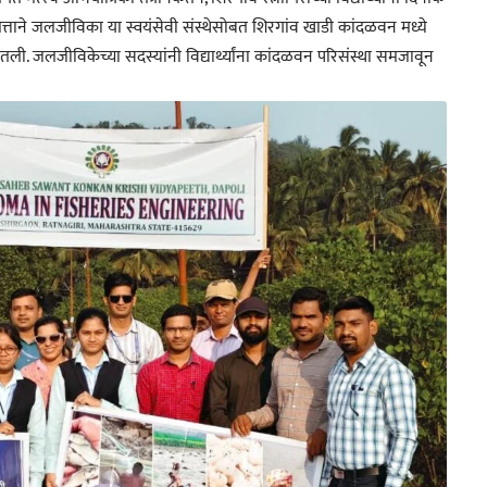
त्ताने जलजीविका या स्वयंसेवी संस्थेसोबत शिरगांव खाडी कांदळवन मध्ये
ली. जलजीविकेच्या सदस्यांनी विद्यार्थ्यांना कांदळवन परिसंस्था समजावून