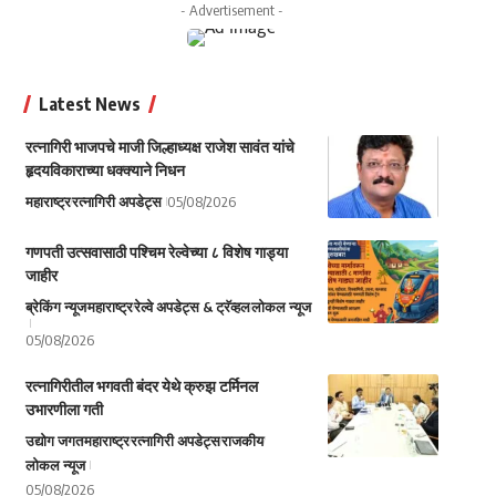
- Advertisement -
Latest News
रत्नागिरी भाजपचे माजी जिल्हाध्यक्ष राजेश सावंत यांचे
हृदयविकाराच्या धक्क्याने निधन
महाराष्ट्र
रत्नागिरी अपडेट्स
05/08/2026
गणपती उत्सवासाठी पश्चिम रेल्वेच्या ८ विशेष गाड्या
जाहीर
ब्रेकिंग न्यूज
महाराष्ट्र
रेल्वे अपडेट्स & ट्रॅव्हल
लोकल न्यूज
05/08/2026
रत्नागिरीतील भगवती बंदर येथे क्रुझ टर्मिनल
उभारणीला गती
उद्योग जगत
महाराष्ट्र
रत्नागिरी अपडेट्स
राजकीय
लोकल न्यूज
05/08/2026