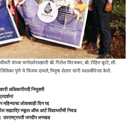
चौधरी यांच्या मार्गदर्शनाखाली श्री. निलेश मिरजकर, श्री. रोहित बुरटे, सौ.
जलजिविका पुणे चे चिन्मय दामले, पियुषा शेलार यांनी यशस्वीरित्या केले.
र्यकारी अधिकारीपदी नियुक्ती
प्रदर्शन!
र महिन्याचा लोकशाही दिन रद्द
ल सह्याद्रि स्कूल ऑफ आर्ट विद्यार्थ्यांची निवड
यी : उपराष्ट्रपती जगदीप धनखड