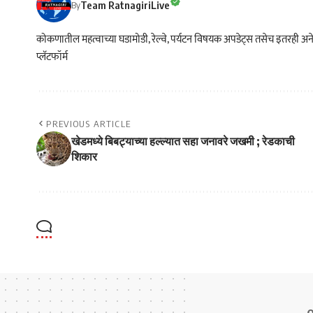
Team RatnagiriLive
By
कोकणातील महत्वाच्या घडामोडी, रेल्वे, पर्यटन विषयक अपडेट्स तसेच इतरही अने
प्लॅटफॉर्म
PREVIOUS ARTICLE
खेडमध्ये बिबट्याच्या हल्ल्यात सहा जनावरे जखमी ; रेडकाची
शिकार