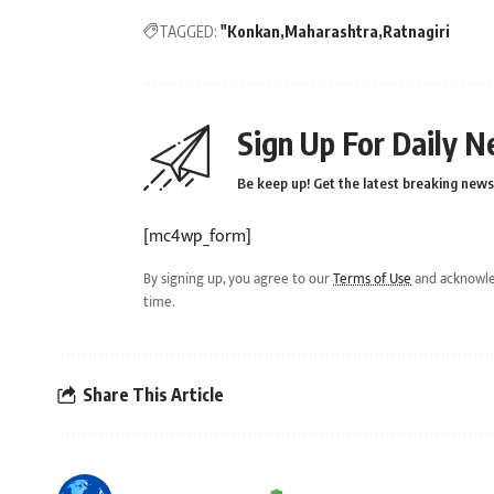
TAGGED:
"Konkan
Maharashtra
Ratnagiri
Sign Up For Daily N
Be keep up! Get the latest breaking news 
[mc4wp_form]
By signing up, you agree to our
Terms of Use
and acknowle
time.
Share This Article