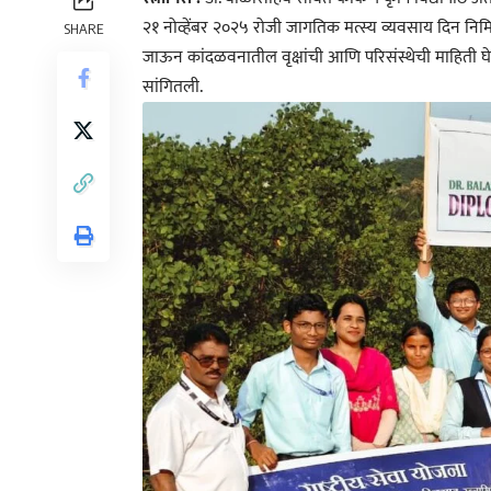
२१ नोव्हेंबर २०२५ रोजी जागतिक मत्स्य व्यवसाय दिन निमि
SHARE
जाऊन कांदळवनातील वृक्षांची आणि परिसंस्थेची माहिती घेत
सांगितली.