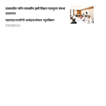
वाकवलीत नवीन शासकीय कृषी विज्ञान पदव्युत्तर संस्था
उभारणार
महाराष्ट्र
रत्नागिरी अपडेट्स
लोकल न्यूज
शिक्षण
05/08/2026