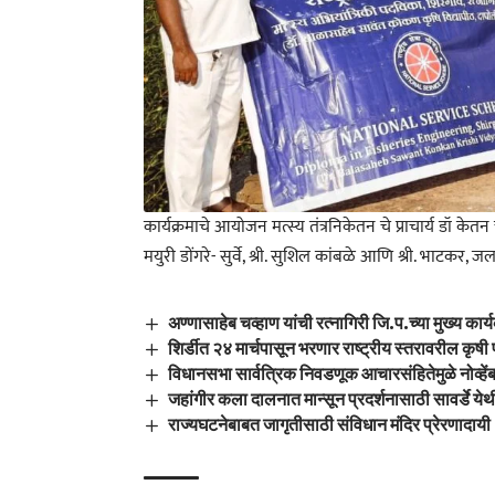
कार्यक्रमाचे आयोजन मत्स्य तंत्रनिकेतन चे प्राचार्य डॉ केतन 
मयुरी डोंगरे- सुर्वे, श्री. सुशिल कांबळे आणि श्री. भाटकर, 
अण्णासाहेब चव्हाण यांची रत्नागिरी जि.प.च्या मुख्य का
शिर्डीत २४ मार्चपासून भरणार राष्ट्रीय स्तरावरील कृषी 
विधानसभा सार्वत्रिक निवडणूक आचारसंहितेमुळे नोव्हेंब
जहांगीर कला दालनात मान्सून प्रदर्शनासाठी सावर्डे येथी
राज्यघटनेबाबत जागृतीसाठी संविधान मंदिर प्रेरणादा