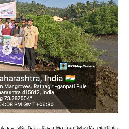
त्स्य अभियांत्रिकी तंत्रनिकेतन, शिरगांव रत्नागिरीच्या विद्यार्थ्यांनी दिनांक