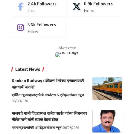
2.4k
Followers
6.9k
Followers
Like
Follow
5.6k
Followers
Follow
- Advertisement -
Latest News
Konkan Railway : कोकण रेल्वेच्या प्रवाशांसाठी
महत्त्वाची बातमी!
ब्रेकिंग न्यूज
महाराष्ट्र
रेल्वे अपडेट्स & ट्रॅव्हल
लोकल न्यूज
06/08/2026
भाजपचे माजी जिल्हाध्यक्ष राजेश सावंत यांच्या निधनावर
नीलेश राणे यांनी व्यक्त केला शोक
महाराष्ट्र
रत्नागिरी अपडेट्स
लोकल न्यूज
06/08/2026