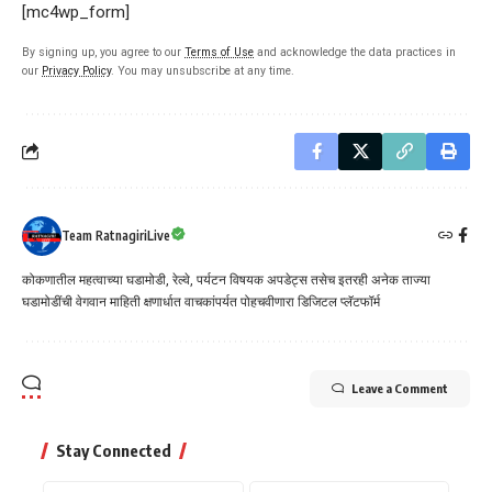
[mc4wp_form]
By signing up, you agree to our
Terms of Use
and acknowledge the data practices in
our
Privacy Policy
. You may unsubscribe at any time.
Team RatnagiriLive
कोकणातील महत्वाच्या घडामोडी, रेल्वे, पर्यटन विषयक अपडेट्स तसेच इतरही अनेक ताज्या
घडामोडींची वेगवान माहिती क्षणार्धात वाचकांपर्यत पोहचवीणारा डिजिटल प्लॅटफॉर्म
Leave a Comment
Stay Connected