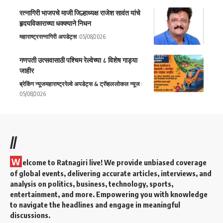
रत्नागिरी भाजपचे माजी जिल्हाध्यक्ष राजेश सावंत यांचे
हृदयविकाराच्या धक्क्याने निधन
महाराष्ट्र
रत्नागिरी अपडेट्स
05/08/2026
गणपती उत्सवासाठी पश्चिम रेल्वेच्या ८ विशेष गाड्या
जाहीर
ब्रेकिंग न्यूज
महाराष्ट्र
रेल्वे अपडेट्स & ट्रॅव्हल
लोकल न्यूज
05/08/2026
//
W
elcome to Ratnagiri live! We provide unbiased coverage
of global events, delivering accurate articles, interviews, and
analysis on politics, business, technology, sports,
entertainment, and more. Empowering you with knowledge
to navigate the headlines and engage in meaningful
discussions.