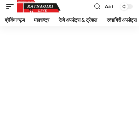
Aa
Font
Resizer
ब्रेकिंग न्यूज
महाराष्ट्र
रेल्वे अपडेट्स & ट्रॅव्हल
रत्नागिरी अपडेट्स