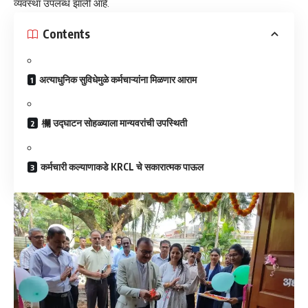
व्यवस्था उपलब्ध झाली आहे.
Contents
अत्याधुनिक सुविधेमुळे कर्मचाऱ्यांना मिळणार आराम
​欄 उद्घाटन सोहळ्याला मान्यवरांची उपस्थिती
कर्मचारी कल्याणाकडे KRCL चे सकारात्मक पाऊल