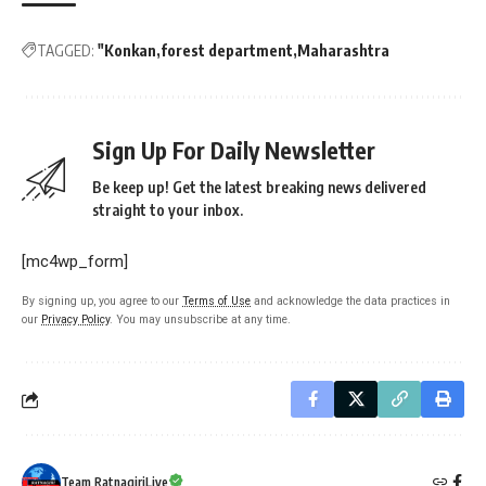
TAGGED:
"Konkan
forest department
Maharashtra
Sign Up For Daily Newsletter
Be keep up! Get the latest breaking news delivered
straight to your inbox.
[mc4wp_form]
By signing up, you agree to our
Terms of Use
and acknowledge the data practices in
our
Privacy Policy
. You may unsubscribe at any time.
Team RatnagiriLive