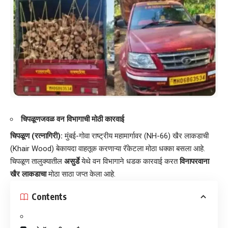
चिपळूणजवळ वन विभागाची मोठी कारवाई
चिपळूण (रत्नागिरी):
मुंबई-गोवा राष्ट्रीय महामार्गावर (NH-66) खैर लाकडाची
(Khair Wood) बेकायदा वाहतूक करणाऱ्या रॅकेटला मोठा धक्का बसला आहे.
चिपळूण तालुक्यातील
असुर्डे
येथे वन विभागाने धडक कारवाई करत
विनापरवाना
खैर लाकडाचा
मोठा साठा जप्त केला आहे.
Contents