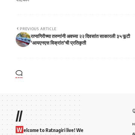
PREVIOUS ARTICLE
रत्नागिरीच्या तरुणांनी अवघ्या २२ दिवसांत साकारली ३५ फूटी
‘आयएनएस विक्रांत’ची प्रतिकृती
Q
//
H
W
elcome to Ratnagiri live! We
A