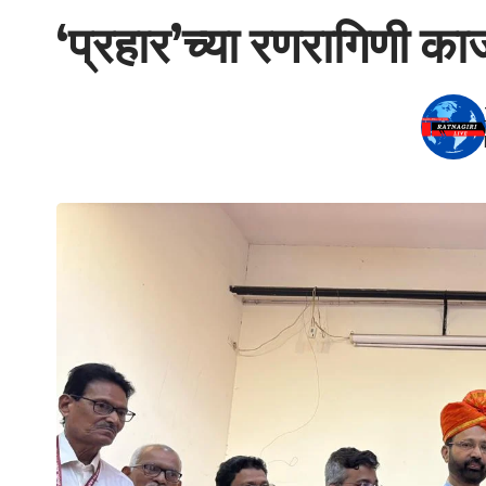
‘प्रहार’च्या रणरागिणी क