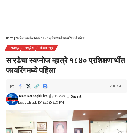
Home
|
सारडेचा स्वप्नोज म्हात्रे १८४० प्रशिक्षणार्थींत फायरिंगमध्ये पहिला
महाराष्ट्र
राष्ट्रीय
लोकल न्यूज
सारडेचा स्वप्नोज म्हात्रे १८४० प्रशिक्षणार्थींत
फायरिंगमध्ये पहिला
1 Min Read
Team RatnagiriLive
38 Views
Last updated: 16/12/2025 8:39 PM