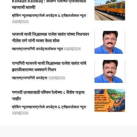
Konkan Railway : कोकण रेल्वेच्या प्रवाशांसाठी
महत्त्वाची बातमी!
ब्रेकिंग न्यूज
महाराष्ट्र
रेल्वे अपडेट्स & ट्रॅव्हल
लोकल न्यूज
06/08/2026
भाजपचे माजी जिल्हाध्यक्ष राजेश सावंत यांच्या निधनावर
नीलेश राणे यांनी व्यक्त केला शोक
महाराष्ट्र
रत्नागिरी अपडेट्स
लोकल न्यूज
06/08/2026
रत्नागिरी भाजपचे माजी जिल्हाध्यक्ष राजेश सावंत यांचे
हृदयविकाराच्या धक्क्याने निधन
महाराष्ट्र
रत्नागिरी अपडेट्स
05/08/2026
गणपती उत्सवासाठी पश्चिम रेल्वेच्या ८ विशेष गाड्या
जाहीर
ब्रेकिंग न्यूज
महाराष्ट्र
रेल्वे अपडेट्स & ट्रॅव्हल
लोकल न्यूज
05/08/2026