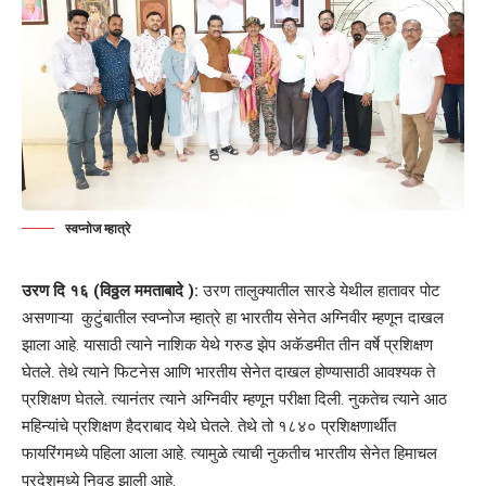
स्वप्नोज म्हात्रे
उरण दि १६ (विठ्ठल ममताबादे ):
उरण तालुक्यातील सारडे
येथील हातावर पोट
असणाऱ्या कुटुंबातील स्वप्नोज म्हात्रे हा भारतीय सेनेत अग्निवीर म्हणून दाखल
झाला आहे. यासाठी त्याने नाशिक येथे गरुड झेप अकॅडमीत तीन वर्षे प्रशिक्षण
घेतले. तेथे त्याने फिटनेस आणि भारतीय सेनेत दाखल होण्यासाठी आवश्यक ते
प्रशिक्षण घेतले. त्यानंतर त्याने अग्निवीर म्हणून परीक्षा दिली. नुकतेच त्याने आठ
महिन्यांचे प्रशिक्षण हैदराबाद येथे घेतले. तेथे तो १८४० प्रशिक्षणार्थींत
फायरिंगमध्ये पहिला आला आहे. त्यामुळे त्याची नुकतीच भारतीय सेनेत हिमाचल
प्रदेशमध्ये निवड झाली आहे.