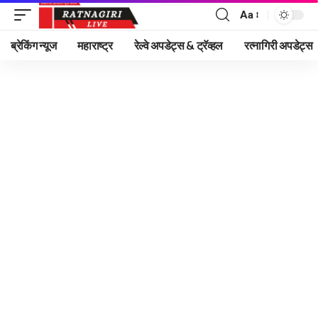
Aa
Font
Resizer
ब्रेकिंग न्यूज
महाराष्ट्र
रेल्वे अपडेट्स & ट्रॅव्हल
रत्नागिरी अपडेट्स