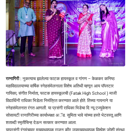
रत्नागिरी :
नुकत्याच झालेल्या फाटक हायस्कूल व गांगण – केळकर कनिष्ठ
महाविद्यालयाच्या वार्षिक स्नेहसंमेलनाला विशेष अतिथी म्हणून आय पाॅपस्टार
गायिका, संगीत निर्माता, फाटक हायस्कूलची (Fatak High School ) माजी
विद्यार्थिनी राधिका भिडेला निमंत्रित करण्यात आले होते. तिच्या गायनाने या
स्नेहसंमेलनात रंगत आणली. या प्रसंगी राधिका भिडेचा दि न्यू एज्युकेशन
सोसायटी रत्नागिरीच्या कार्याध्यक्षा अॅड. सुमिता भावे यांच्या हस्ते भेटवस्तू आणि
शताब्दी स्मृतीचिन्ह देऊन सत्कार करण्यात आला.
याप्रसंगी रंगमंचावर मुख्याध्यापक राजन कीर उपमुख्याध्यापक विश्वेश जोशी संस्था