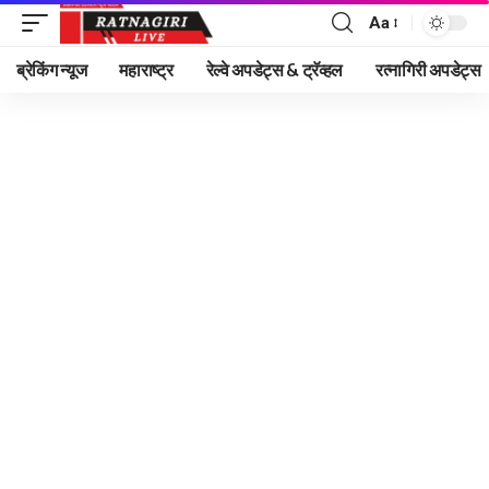
Aa
Font
Resizer
ब्रेकिंग न्यूज
महाराष्ट्र
रेल्वे अपडेट्स & ट्रॅव्हल
रत्नागिरी अपडेट्स