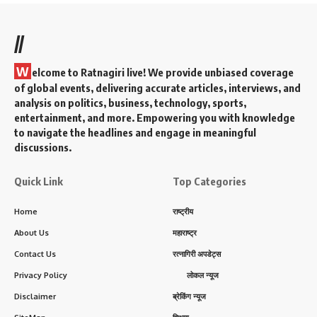
//
W
elcome to Ratnagiri live! We provide unbiased coverage
of global events, delivering accurate articles, interviews, and
analysis on politics, business, technology, sports,
entertainment, and more. Empowering you with knowledge
to navigate the headlines and engage in meaningful
discussions.
Quick Link
Top Categories
Home
राष्ट्रीय
About Us
महाराष्ट्र
Contact Us
रत्नागिरी अपडेट्स
Privacy Policy
लोकल न्यूज
Disclaimer
ब्रेकिंग न्यूज