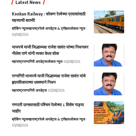
Latest News
Konkan Railway : कोकण रेल्वेच्या प्रवाशांसाठी
महत्त्वाची बातमी!
ब्रेकिंग न्यूज
महाराष्ट्र
रेल्वे अपडेट्स & ट्रॅव्हल
लोकल न्यूज
06/08/2026
भाजपचे माजी जिल्हाध्यक्ष राजेश सावंत यांच्या निधनावर
नीलेश राणे यांनी व्यक्त केला शोक
महाराष्ट्र
रत्नागिरी अपडेट्स
लोकल न्यूज
06/08/2026
रत्नागिरी भाजपचे माजी जिल्हाध्यक्ष राजेश सावंत यांचे
हृदयविकाराच्या धक्क्याने निधन
महाराष्ट्र
रत्नागिरी अपडेट्स
05/08/2026
गणपती उत्सवासाठी पश्चिम रेल्वेच्या ८ विशेष गाड्या
जाहीर
ब्रेकिंग न्यूज
महाराष्ट्र
रेल्वे अपडेट्स & ट्रॅव्हल
लोकल न्यूज
05/08/2026