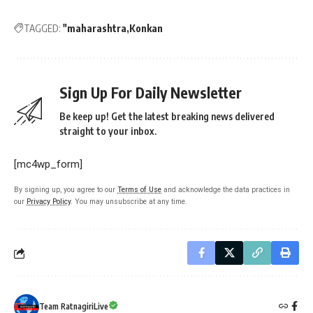
TAGGED:
"maharashtra
Konkan
Sign Up For Daily Newsletter
Be keep up! Get the latest breaking news delivered
straight to your inbox.
[mc4wp_form]
By signing up, you agree to our
Terms of Use
and acknowledge the data practices in
our
Privacy Policy
. You may unsubscribe at any time.
Team RatnagiriLive