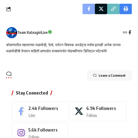
Team RatnagiriLive
कोकणातील महत्वाच्या घडामोडी, रेल्वे, पर्यटन विषयक अपडेट्स तसेच इतरही अनेक ताज्या
घडामोडींची वेगवान माहिती क्षणार्धात वाचकांपर्यत पोहचवीणारा डिजिटल प्लॅटफॉर्म
Leave a Comment
Stay Connected
2.4k
Followers
6.9k
Followers
Like
Follow
5.6k
Followers
Follow