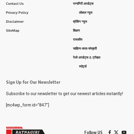
Contact Us
रत्नागिरी अपडेट्स
Privacy Policy
लोकल न्यूज
Disclaimer
ब्रेकिंग न्यूज
SiteMap
शिक्षण
राजकीय
साहित्य-कला-संस्कृती
रेल्वे अपडेट्स & ट्रॅव्हल
स्पोर्ट्स
Sign Up for Our Newsletter
Subscribe to our newsletter to get our newest articles instantly!
[mc4wp_form id=”847″]
Follow US