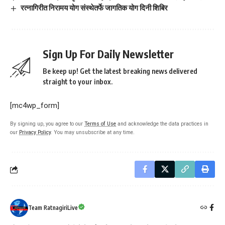
रत्नागिरीत निरामय योग संस्थेतर्फे जागतिक योग दिनी शिबिर
Sign Up For Daily Newsletter
Be keep up! Get the latest breaking news delivered
straight to your inbox.
[mc4wp_form]
By signing up, you agree to our
Terms of Use
and acknowledge the data practices in
our
Privacy Policy
. You may unsubscribe at any time.
Team RatnagiriLive