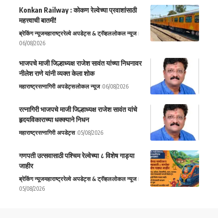
Konkan Railway : कोकण रेल्वेच्या प्रवाशांसाठी
महत्त्वाची बातमी!
ब्रेकिंग न्यूज
महाराष्ट्र
रेल्वे अपडेट्स & ट्रॅव्हल
लोकल न्यूज
06/08/2026
भाजपचे माजी जिल्हाध्यक्ष राजेश सावंत यांच्या निधनावर
नीलेश राणे यांनी व्यक्त केला शोक
महाराष्ट्र
रत्नागिरी अपडेट्स
लोकल न्यूज
06/08/2026
रत्नागिरी भाजपचे माजी जिल्हाध्यक्ष राजेश सावंत यांचे
हृदयविकाराच्या धक्क्याने निधन
महाराष्ट्र
रत्नागिरी अपडेट्स
05/08/2026
गणपती उत्सवासाठी पश्चिम रेल्वेच्या ८ विशेष गाड्या
जाहीर
ब्रेकिंग न्यूज
महाराष्ट्र
रेल्वे अपडेट्स & ट्रॅव्हल
लोकल न्यूज
05/08/2026