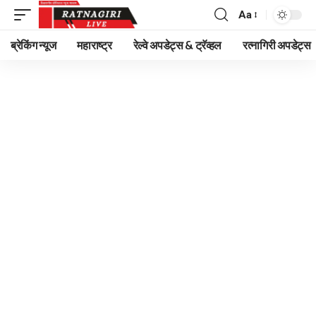
Aa
Font
Resizer
ब्रेकिंग न्यूज
महाराष्ट्र
रेल्वे अपडेट्स & ट्रॅव्हल
रत्नागिरी अपडेट्स