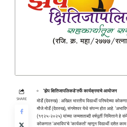
‘झेप क्षितिजापलिकडे’तर्फे कार्यक्रमाचे आयोजन
SHARE
मोर्डे (देवरुख) : अखिल भारतीय विद्यार्थी परिषदेच्या कोकणातील
मौजे मोर्डे (देवरुख), संगमेश्वर येथे संपन्न होत आहे. ‘अभ
(१९२५-२०२५) यांच्या जन्मशताब्दी वर्षपूर्ती निमित्ताने हे स
कोकणात ‘अभाविप’चे ‘कार्यकर्ता’ म्हणून विद्यार्थी दशेत काम क