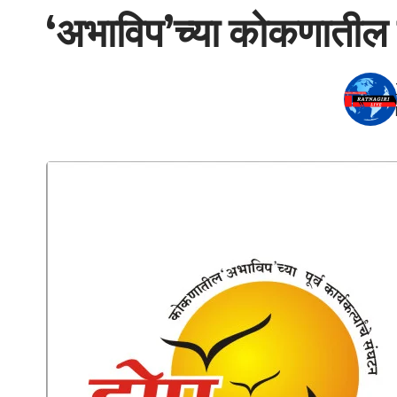
‘अभाविप’च्या कोकणातील पूर्व