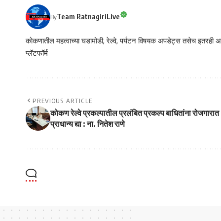
Team RatnagiriLive
By
कोकणातील महत्वाच्या घडामोडी, रेल्वे, पर्यटन विषयक अपडेट्स तसेच इतरही अने
प्लॅटफॉर्म
PREVIOUS ARTICLE
कोकण रेल्वे प्रकल्पातील प्रलंबित प्रकल्प बाधितांना रोजगारात
प्राधान्य द्या : ना. नितेश राणे