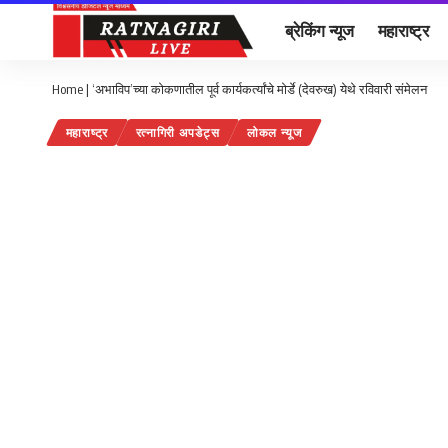
ब्रेकिंग न्यूज
महाराष्ट्र
Home
|
‘अभाविप’च्या कोकणातील पूर्व कार्यकर्त्यांचे मोर्डे (देवरुख) येथे रविवारी संमेलन
महाराष्ट्र
रत्नागिरी अपडेट्स
लोकल न्यूज