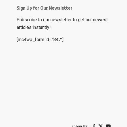
Sign Up for Our Newsletter
Subscribe to our newsletter to get our newest
articles instantly!
[mc4wp_form id=”847″]
Follow US