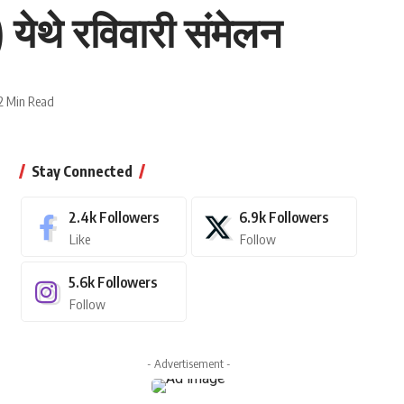
ख) येथे रविवारी संमेलन
2 Min Read
Stay Connected
2.4k
Followers
6.9k
Followers
Like
Follow
5.6k
Followers
Follow
- Advertisement -