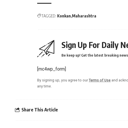
TAGGED:
Konkan
Maharashtra
Sign Up For Daily N
Be keep up! Get the latest breaking news 
[mc4wp_form]
By signing up, you agree to our
Terms of Use
and ackno
any time.
Share This Article