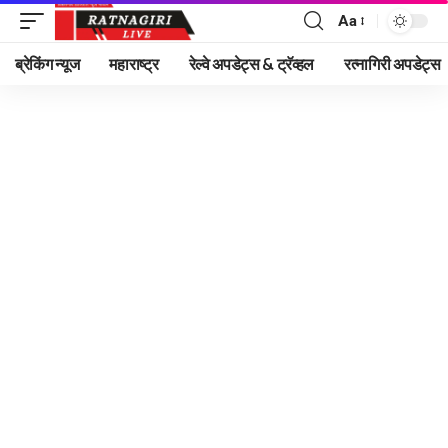
Aa
Font
Resizer
ब्रेकिंग न्यूज
महाराष्ट्र
रेल्वे अपडेट्स & ट्रॅव्हल
रत्नागिरी अपडेट्स