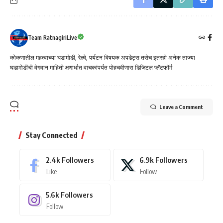
Team RatnagiriLive
कोकणातील महत्वाच्या घडामोडी, रेल्वे, पर्यटन विषयक अपडेट्स तसेच इतरही अनेक ताज्या
घडामोडींची वेगवान माहिती क्षणार्धात वाचकांपर्यत पोहचवीणारा डिजिटल प्लॅटफॉर्म
Leave a Comment
Stay Connected
2.4k
Followers
6.9k
Followers
Like
Follow
5.6k
Followers
Follow