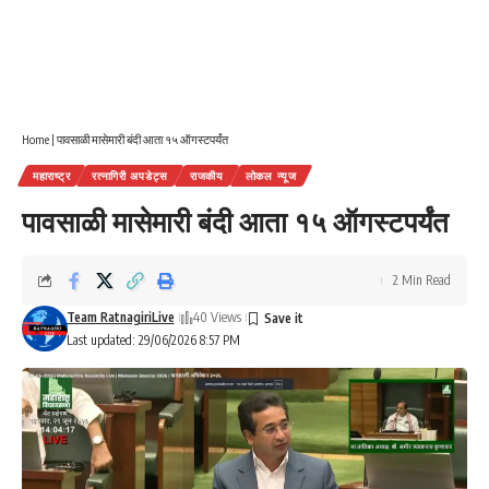
Home
|
पावसाळी मासेमारी बंदी आता १५ ऑगस्टपर्यंत
महाराष्ट्र
रत्नागिरी अपडेट्स
राजकीय
लोकल न्यूज
पावसाळी मासेमारी बंदी आता १५ ऑगस्टपर्यंत
2 Min Read
Team RatnagiriLive
40 Views
Last updated: 29/06/2026 8:57 PM