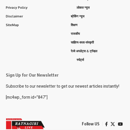
Privacy Policy
लोकल न्यूज
Disclaimer
ब्रेकिंग न्यूज
SiteMap
शिक्षण
राजकीय
साहित्य-कला-संस्कृती
रेल्वे अपडेट्स & ट्रॅव्हल
स्पोर्ट्स
Sign Up for Our Newsletter
Subscribe to our newsletter to get our newest articles instantly!
[mc4wp_form id=”847″]
Follow US