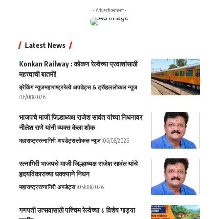
- Advertisement -
Latest News
Konkan Railway : कोकण रेल्वेच्या प्रवाशांसाठी
महत्त्वाची बातमी!
ब्रेकिंग न्यूज
महाराष्ट्र
रेल्वे अपडेट्स & ट्रॅव्हल
लोकल न्यूज
06/08/2026
भाजपचे माजी जिल्हाध्यक्ष राजेश सावंत यांच्या निधनावर
नीलेश राणे यांनी व्यक्त केला शोक
महाराष्ट्र
रत्नागिरी अपडेट्स
लोकल न्यूज
06/08/2026
रत्नागिरी भाजपचे माजी जिल्हाध्यक्ष राजेश सावंत यांचे
हृदयविकाराच्या धक्क्याने निधन
महाराष्ट्र
रत्नागिरी अपडेट्स
05/08/2026
गणपती उत्सवासाठी पश्चिम रेल्वेच्या ८ विशेष गाड्या