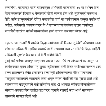
रत्नागिरी : महाराष्ट्र राज्य राजपत्रित अधिकारी महासंघाचा ३७ वा वर्धापन दिन
येत्या मंगळवारी दिनांक ७ फेब्रुवारी रोजी साजरा होत आहे. मुख्यमंत्री एकनाथ
शिंदे आणि उपमुख्यमंत्री देवेंद्र फडणवीस यांची या कार्यक्रमास प्रमुख उपस्थिती
असेल. अधिकारी कल्याण केंद्र निधी संकलनाच्या केलेल्या उत्तम कार्याबद्दल
रत्नागिरी शाखेचा यावेळी मान्यवरांच्या हस्ते सन्मान करण्यात येणार आहे.
महासंघाच्या रत्नागिरी शाखेचे जिल्हा कार्याध्यक्ष डॉ. विकास सूर्यवंशी कोषाध्यक्ष आता
कोषागार अधिकारी महाशिव वाघमारे आणि उपाध्यक्ष तथा रत्नागिरीचे जिल्हा माहिती
अधिकारी प्रशांत दैठणकर यांनी ही माहिती दिली.
मुंबई येथे परिषद सभागृह मंत्रालय सहावा मजला येथे हा सोहळा होणार असून या
कार्यक्रमास मुख्य सचिव मनू कुमार श्रीवास्तव यांची विशेष उपस्थिती राहणार आहे.
राज्य शासनाच्या सेवेत असणाऱ्या राजपत्री अधिकाऱ्यांच्या विविध मागण्यांचा
पाठपुरावा महासंघाने सातत्याने केला असून त्याला वेळोवेळी यश प्राप्त झाले आहे.
महासंघाच्या पाठपुराव्याने बक्षी समितीचा खंड -2 अहवाल स्वीकृत होण्यासोबतच
सोबतच अपघात विमा राशीत वाढ,केंद्र प्रमाणे महागाई भत्ता आधी मागण्यांना
शासनाने मान्यता दिली आहे.