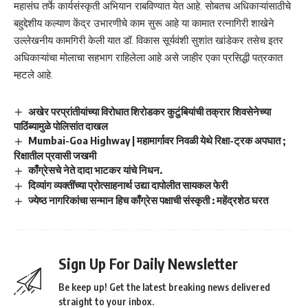
महासंघ तर्फे कार्यसंस्कृती अभियान राबविण्यात येत आहे. सोबतच अधिकाऱ्यांसाठीचे
बहुद्देशीय कल्याण केंद्र उभारणीचे काम सुरू आहे या कामात रत्नागिरी शाखेने
उल्लेखनीय कामगिरी केली यात डॉ. विकास सूर्यवंशी सुशांत खांडेकर तसेच इतर
अधिकाऱ्यांचा मोलाचा सहभाग राहिलेला आहे असे जाहीर एका प्रसिद्धी पत्रकात
म्हटले आहे.
अखेर परप्रांतीयांच्या विरोधात शिरोडकर कुटुंबियांची तक्रार शिवसेनेच्या
पाठिंब्यामुळे पोलिसांत दाखल
Mumbai-Goa Highway | महामार्गावर निवळी येथे रिक्षा-ट्रक अपघात ;
रिक्षातील प्रवासी जखमी
काँग्रेसचे नेते दादा भाटकर यांचे निधन.
दिव्यांग व्यक्तींच्या प्रोत्साहनार्थ उद्या दापोलीत सायकल फेरी
ज्येष्ठ नागरिकांचा सन्मान हिच काँग्रेस पक्षाची संस्कृती : महेंद्रशेठ घरत
Sign Up For Daily Newsletter
Be keep up! Get the latest breaking news delivered
straight to your inbox.