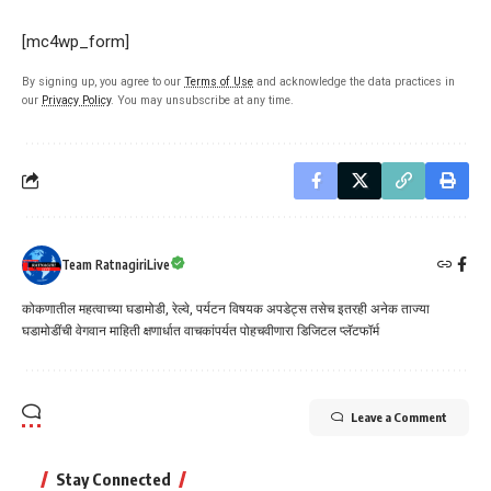
[mc4wp_form]
By signing up, you agree to our
Terms of Use
and acknowledge the data practices in
our
Privacy Policy
. You may unsubscribe at any time.
Team RatnagiriLive
कोकणातील महत्वाच्या घडामोडी, रेल्वे, पर्यटन विषयक अपडेट्स तसेच इतरही अनेक ताज्या
घडामोडींची वेगवान माहिती क्षणार्धात वाचकांपर्यत पोहचवीणारा डिजिटल प्लॅटफॉर्म
Leave a Comment
Stay Connected