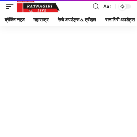
Aa
Font
Resizer
ब्रेकिंग न्यूज
महाराष्ट्र
रेल्वे अपडेट्स & ट्रॅव्हल
रत्नागिरी अपडेट्स