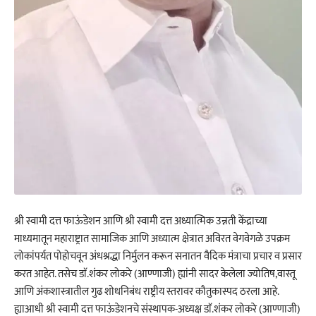
श्री स्वामी दत्त फाऊंडेशन आणि श्री स्वामी दत्त अध्यात्मिक उन्नती केंद्राच्या
माध्यमातून महाराष्ट्रात सामाजिक आणि अध्यात्म क्षेत्रात अविरत वेगवेगळे उपक्रम
लोकांपर्यत पोहोचवून अंधश्रद्धा निर्मुलन करून सनातन वैदिक मंत्राचा प्रचार व प्रसार
करत आहेत. तसेच डाॅ.शंकर लोकरे (आण्णाजी) ह्यांनी सादर केलेला ज्योतिष,वास्तू
आणि अंकशास्त्रातील गुढ शोधनिबंध राष्ट्रीय स्तरावर कौतुकास्पद ठरला आहे.
ह्याआधी श्री स्वामी दत्त फाऊंडेशनचे संस्थापक-अध्यक्ष डाॅ.शंकर लोकरे (आण्णाजी)