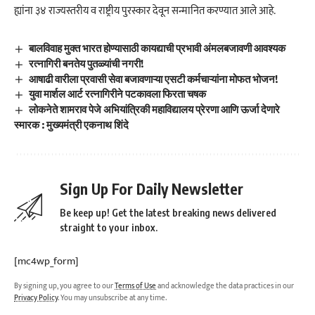
ह्यांना ३४ राज्यस्तरीय व राष्ट्रीय पुरस्कार देवून सन्मानित करण्यात आले आहे.
बालविवाह मुक्त भारत होण्यासाठी कायद्याची प्रभावी अंमलबजावणी आवश्यक
रत्नागिरी बनतेय पुतळ्यांची नगरी!
आषाढी वारीला प्रवासी सेवा बजावणाऱ्या एसटी कर्मचाऱ्यांना मोफत भोजन!
युवा मार्शल आर्ट रत्नागिरीने पटकावला फिरता चषक
लोकनेते शामराव पेजे अभियांत्रिकी महाविद्यालय प्रेरणा आणि ऊर्जा देणारे
स्मारक : मुख्यमंत्री एकनाथ शिंदे
Sign Up For Daily Newsletter
Be keep up! Get the latest breaking news delivered
straight to your inbox.
[mc4wp_form]
By signing up, you agree to our
Terms of Use
and acknowledge the data practices in our
Privacy Policy
. You may unsubscribe at any time.