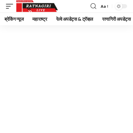
Aa
Font
Resizer
ब्रेकिंग न्यूज
महाराष्ट्र
रेल्वे अपडेट्स & ट्रॅव्हल
रत्नागिरी अपडेट्स