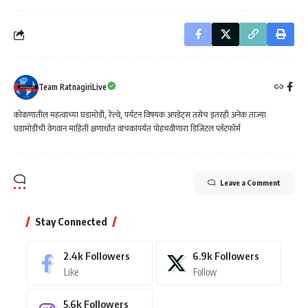
Team RatnagiriLive
कोकणातील महत्वाच्या घडामोडी, रेल्वे, पर्यटन विषयक अपडेट्स तसेच इतरही अनेक ताज्या
घडामोडींची वेगवान माहिती क्षणार्धात वाचकांपर्यत पोहचवीणारा डिजिटल प्लॅटफॉर्म
Leave a Comment
Stay Connected
2.4k
Followers
6.9k
Followers
Like
Follow
5.6k
Followers