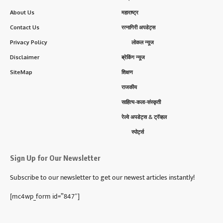
About Us
महाराष्ट्र
Contact Us
रत्नागिरी अपडेट्स
Privacy Policy
लोकल न्यूज
Disclaimer
ब्रेकिंग न्यूज
SiteMap
शिक्षण
राजकीय
साहित्य-कला-संस्कृती
रेल्वे अपडेट्स & ट्रॅव्हल
स्पोर्ट्स
Sign Up for Our Newsletter
Subscribe to our newsletter to get our newest articles instantly!
[mc4wp_form id=”847″]