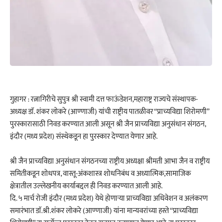
गुहागर : रत्नागिरीचे सुपुत्र श्री स्वामी दत्त फाऊंडेशन,महाराष्ट्र राज्यचे संस्थापक-
अध्यक्ष डाॅ. शंकर लोकरे (आण्णाजी) यांची राष्ट्रीय पातळीवर “प्राच्यविद्या शिरोमणी”
पुरस्कारासाठी निवड करण्यात आली असून श्री जैन प्राच्यविद्या अनुसंधान संगठन,
इंदौर (मध्य प्रदेश) संस्थेकडून हा पुरस्कार देण्यात येणार आहे.
श्री जैन प्राच्यविद्या अनुसंधान संगठनच्या राष्ट्रीय अध्यक्षा श्रीमती आभा जैन व राष्ट्रीय
समितीकडून शोधपत्र, वास्तू-अंकशास्त्र शोधनिबंध व अध्यात्मिक,सामाजिक
क्षेत्रातील उल्लेखनीय कार्याबद्दल ही निवड करण्यात आली आहे.
दि. ५ मार्च रोजी इंदौर (मध्य प्रदेश) येथे होणार्‍या प्राच्यविद्या अधिवेशन व अलंकरण
समारंभात डाॅ.श्री.शंकर लोकरे (आण्णाजी) यांना मान्यवरांच्या हस्ते “प्राच्यविद्या