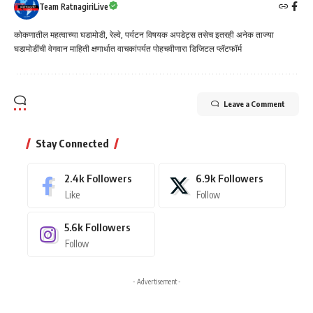
Team RatnagiriLive
कोकणातील महत्वाच्या घडामोडी, रेल्वे, पर्यटन विषयक अपडेट्स तसेच इतरही अनेक ताज्या
घडामोडींची वेगवान माहिती क्षणार्धात वाचकांपर्यत पोहचवीणारा डिजिटल प्लॅटफॉर्म
Leave a Comment
Stay Connected
2.4k
Followers
6.9k
Followers
Like
Follow
5.6k
Followers
Follow
- Advertisement -