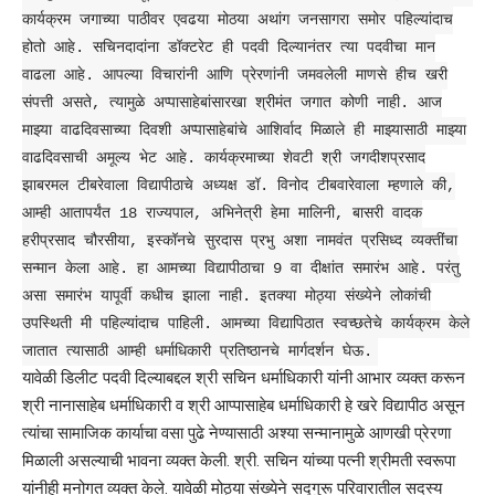
कार्यक्रम जगाच्या पाठीवर एवढया मोठया अथांग जनसागरा समोर पहिल्यांदाच
होतो आहे. सचिनदादांना डॉक्टरेट ही पदवी दिल्यानंतर त्या पदवीचा मान
वाढला आहे. आपल्या विचारांनी आणि प्रेरणांनी जमवलेली माणसे हीच खरी
संपत्ती असते, त्यामुळे अप्पासाहेबांसारखा श्रीमंत जगात कोणी नाही. आज
माझ्या वाढदिवसाच्या दिवशी अप्पासाहेबांचे आशिर्वाद मिळाले ही माझ्यासाठी माझ्या
वाढदिवसाची अमूल्य भेट आहे. कार्यक्रमाच्या शेवटी श्री जगदीशप्रसाद
झाबरमल टीबरेवाला विद्यापीठाचे अध्यक्ष डॉ. विनोद टीबवारेवाला म्हणाले की,
आम्ही आतापर्यंत 18 राज्यपाल, अभिनेत्री हेमा मालिनी, बासरी वादक
हरीप्रसाद चौरसीया, इस्कॉनचे सुरदास प्रभु अशा नामवंत प्रसिध्द व्यक्तींचा
सन्मान केला आहे. हा आमच्या विद्यापीठाचा 9 वा दीक्षांत समारंभ आहे. परंतु
असा समारंभ यापूर्वी कधीच झाला नाही. इतक्या मोठ्या संख्येने लोकांची
उपस्थिती मी पहिल्यांदाच पाहिली. आमच्या विद्यापिठात स्वच्छतेचे कार्यक्रम केले
जातात त्यासाठी आम्ही धर्माधिकारी प्रतिष्ठानचे मार्गदर्शन घेऊ.
यावेळी डिलीट पदवी दिल्याबद्दल श्री सचिन धर्माधिकारी यांनी आभार व्यक्त करून
श्री नानासाहेब धर्माधिकारी व श्री आप्पासाहेब धर्माधिकारी हे खरे विद्यापीठ असून
त्यांचा सामाजिक कार्याचा वसा पुढे नेण्यासाठी अश्या सन्मानामुळे आणखी प्रेरणा
मिळाली असल्याची भावना व्यक्त केली. श्री. सचिन यांच्या पत्नी श्रीमती स्वरूपा
यांनीही मनोगत व्यक्त केले. यावेळी मोठ्या संख्येने सद्गुरू परिवारातील सदस्य