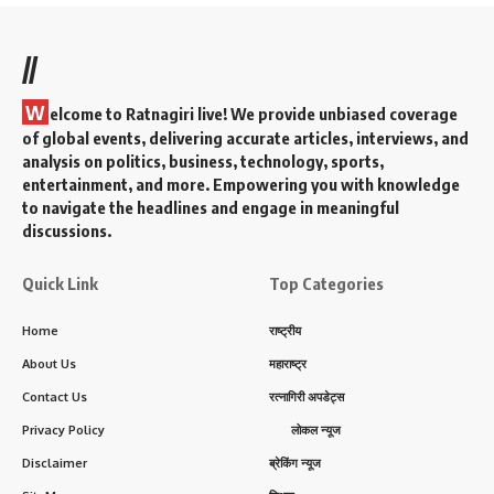
//
W
elcome to Ratnagiri live! We provide unbiased coverage
of global events, delivering accurate articles, interviews, and
analysis on politics, business, technology, sports,
entertainment, and more. Empowering you with knowledge
to navigate the headlines and engage in meaningful
discussions.
Quick Link
Top Categories
Home
राष्ट्रीय
About Us
महाराष्ट्र
Contact Us
रत्नागिरी अपडेट्स
Privacy Policy
लोकल न्यूज
Disclaimer
ब्रेकिंग न्यूज