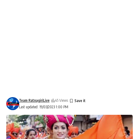
Team RatnagiriLive
45 Views
Last updated: 19/03/2023 1:00 PM