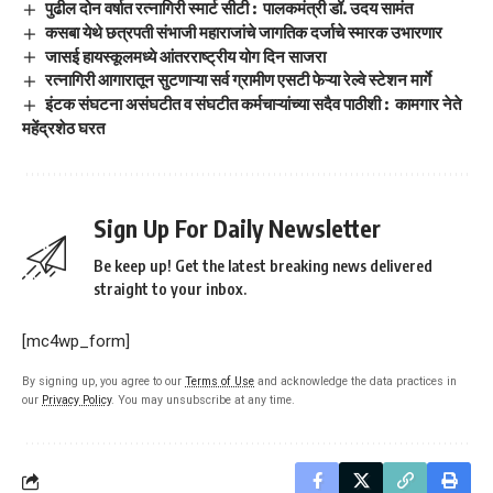
पुढील दोन वर्षात रत्नागिरी स्मार्ट सीटी : पालकमंत्री डॉ. उदय सामंत
कसबा येथे छत्रपती संभाजी महाराजांचे जागतिक दर्जाचे स्मारक उभारणार
जासई हायस्कूलमध्ये आंतरराष्ट्रीय योग दिन साजरा
रत्नागिरी आगारातून सुटणाऱ्या सर्व ग्रामीण एसटी फेऱ्या रेल्वे स्टेशन मार्गे
इंटक संघटना असंघटीत व संघटीत कर्मचाऱ्यांच्या सदैव पाठीशी : कामगार नेते
महेंद्रशेठ घरत
Sign Up For Daily Newsletter
Be keep up! Get the latest breaking news delivered
straight to your inbox.
[mc4wp_form]
By signing up, you agree to our
Terms of Use
and acknowledge the data practices in
our
Privacy Policy
. You may unsubscribe at any time.