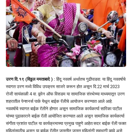
उरण दि.१९ (विठ्ठल ममताबादे ) :
हिंदू नववर्ष अर्थातच गुढीपाडवा. या हिंदू नववर्षाचे
स्वागत उरण मध्ये विविध उपक्रम साजरे करून होत असून दि.22 मार्च 2023
रोजी सायंकाळी 4 वा. वूमेन ऑफ विसडम या सामाजिक संस्थेच्या माध्यमातून उरण
शहरातील पेन्शनर्स पार्क येथून बाईक रॅलीचे आयोजन करण्यात आले आहे.
नववर्षाचे स्वागत बाईक रॅलीने होणार असून सामाजिक कार्यकर्त्या सारिका पाटील
यांच्या पुढाकाराने बाईक रॅली आयोजित करण्यात आले असून सामाजिक कार्यकर्त्या
संगीता प्रशांत पाटील या कार्यक्रमाच्या प्रमुख पाहुणे आहेत.सदर बाईक रॅली फक्त
महिलांसाठीच असून या बाईक रॅलीत जास्तीत जास्त महिलांनी सहभागी व्हावे असे