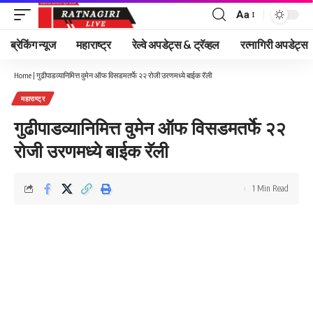
Aa
Font
Resizer
ब्रेकिंग न्यूज
महाराष्ट्र
रेल्वे अपडेट्स & ट्रॅव्हल
रत्नागिरी अपडेट्स
Home
|
गुढीपाडव्यानिमित्त वुमेन ऑफ विसडमतर्फे २२ रोजी उरणमध्ये बाईक रॅली
महाराष्ट्र
गुढीपाडव्यानिमित्त वुमेन ऑफ विसडमतर्फे २२
रोजी उरणमध्ये बाईक रॅली
1 Min Read