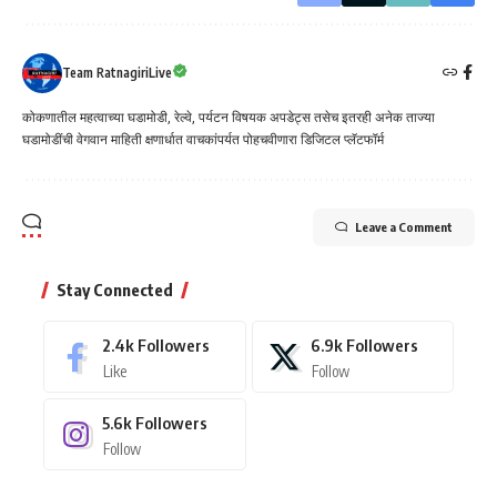
Team RatnagiriLive
कोकणातील महत्वाच्या घडामोडी, रेल्वे, पर्यटन विषयक अपडेट्स तसेच इतरही अनेक ताज्या
घडामोडींची वेगवान माहिती क्षणार्धात वाचकांपर्यत पोहचवीणारा डिजिटल प्लॅटफॉर्म
Leave a Comment
Stay Connected
2.4k
Followers
6.9k
Followers
Like
Follow
5.6k
Followers
Follow