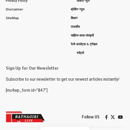
Privacy Policy
लोकल न्यूज
Disclaimer
ब्रेकिंग न्यूज
SiteMap
शिक्षण
राजकीय
साहित्य-कला-संस्कृती
रेल्वे अपडेट्स & ट्रॅव्हल
स्पोर्ट्स
Sign Up for Our Newsletter
Subscribe to our newsletter to get our newest articles instantly!
[mc4wp_form id=”847″]
Follow US