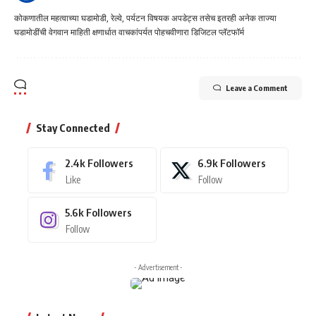
कोकणातील महत्वाच्या घडामोडी, रेल्वे, पर्यटन विषयक अपडेट्स तसेच इतरही अनेक ताज्या
घडामोडींची वेगवान माहिती क्षणार्धात वाचकांपर्यत पोहचवीणारा डिजिटल प्लॅटफॉर्म
Leave a Comment
Stay Connected
2.4k
Followers
6.9k
Followers
Like
Follow
5.6k
Followers
Follow
- Advertisement -