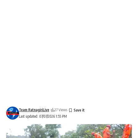
Team RatnagiriLive
27 Views
Last updated: 07/07/2026 1:55 PM