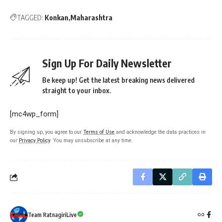
TAGGED:
Konkan
Maharashtra
Sign Up For Daily Newsletter
Be keep up! Get the latest breaking news delivered
straight to your inbox.
[mc4wp_form]
By signing up, you agree to our
Terms of Use
and acknowledge the data practices in
our
Privacy Policy
. You may unsubscribe at any time.
Team RatnagiriLive