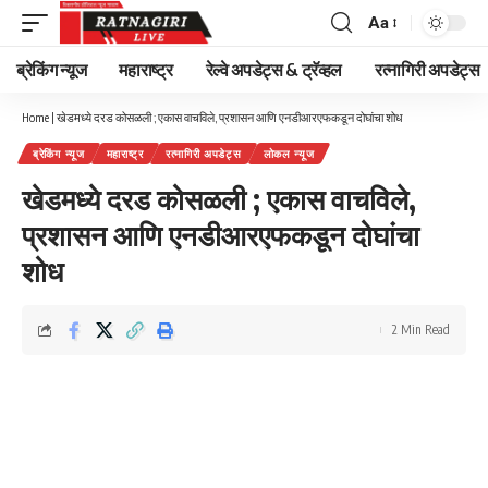
Aa
Font
Resizer
ब्रेकिंग न्यूज
महाराष्ट्र
रेल्वे अपडेट्स & ट्रॅव्हल
रत्नागिरी अपडेट्स
Home
|
खेडमध्ये दरड कोसळली ; एकास वाचविले, प्रशासन आणि एनडीआरएफकडून दोघांचा शोध
ब्रेकिंग न्यूज
महाराष्ट्र
रत्नागिरी अपडेट्स
लोकल न्यूज
खेडमध्ये दरड कोसळली ; एकास वाचविले,
प्रशासन आणि एनडीआरएफकडून दोघांचा
शोध
2 Min Read