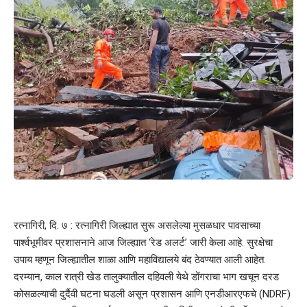
रत्नागिरी, दि. ७ : रत्नागिरी जिल्ह्यात सुरू असलेल्या मुसळधार पावसाच्या
पार्श्वभूमीवर प्रशासनाने आज जिल्ह्यात ‘रेड अलर्ट’ जारी केला आहे. सुरक्षेचा
उपाय म्हणून जिल्ह्यातील शाळा आणि महाविद्यालये बंद ठेवण्यात आली आहेत.
दरम्यान, काल रात्री खेड तालुक्यातील दहिवली येथे डोंगराचा भाग खचून दरड
कोसळल्याची दुर्दैवी घटना घडली असून प्रशासन आणि एनडीआरएफचे (NDRF)