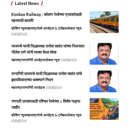
Latest News
Konkan Railway : कोकण रेल्वेच्या प्रवाशांसाठी
महत्त्वाची बातमी!
ब्रेकिंग न्यूज
महाराष्ट्र
रेल्वे अपडेट्स & ट्रॅव्हल
लोकल न्यूज
06/08/2026
भाजपचे माजी जिल्हाध्यक्ष राजेश सावंत यांच्या निधनावर
नीलेश राणे यांनी व्यक्त केला शोक
महाराष्ट्र
रत्नागिरी अपडेट्स
लोकल न्यूज
06/08/2026
रत्नागिरी भाजपचे माजी जिल्हाध्यक्ष राजेश सावंत यांचे
हृदयविकाराच्या धक्क्याने निधन
महाराष्ट्र
रत्नागिरी अपडेट्स
05/08/2026
गणपती उत्सवासाठी पश्चिम रेल्वेच्या ८ विशेष गाड्या
जाहीर
ब्रेकिंग न्यूज
महाराष्ट्र
रेल्वे अपडेट्स & ट्रॅव्हल
लोकल न्यूज
05/08/2026