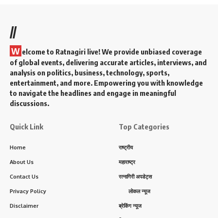
//
W
elcome to Ratnagiri live! We provide unbiased coverage
of global events, delivering accurate articles, interviews, and
analysis on politics, business, technology, sports,
entertainment, and more. Empowering you with knowledge
to navigate the headlines and engage in meaningful
discussions.
Quick Link
Top Categories
Home
राष्ट्रीय
About Us
महाराष्ट्र
Contact Us
रत्नागिरी अपडेट्स
Privacy Policy
लोकल न्यूज
Disclaimer
ब्रेकिंग न्यूज