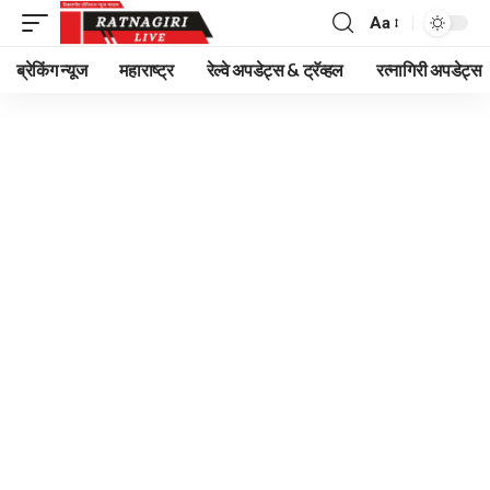
Aa
Font
Resizer
ब्रेकिंग न्यूज
महाराष्ट्र
रेल्वे अपडेट्स & ट्रॅव्हल
रत्नागिरी अपडेट्स