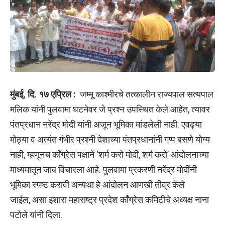
मुंबई
,
दि. १७ एप्रिल :
जम्मू काश्मीरचे तत्कालीन राज्यपाल सत्यपाल
मलिक यांनी पुलवामा घटनेवर जे प्रश्न उपस्थित केले आहेत
,
त्यावर
पंतप्रधान नरेंद्र मोदी यांनी अजून भूमिका मांडलेली नाही. एवढ्या
मोठ्या व अत्यंत गंभीर प्रश्नी देशाच्या पंतप्रधानांनी गप्प बसणे योग्य
नाही
,
म्हणूनच काँग्रेस पक्षाने ‘शर्म करो मोदी
,
शर्म करो’ आंदोलनाच्या
माध्यमातून जाब विचारला आहे. पुलवामा प्रकरणी नरेंद्र मोदींनी
भूमिका स्पष्ट करावी अन्यथा हे आंदोलन आणखी तीव्र केले
जाईल
,
असा इशारा महाराष्ट्र प्रदेश काँग्रेस कमिटीचे अध्यक्ष नाना
पटोले यांनी दिला.