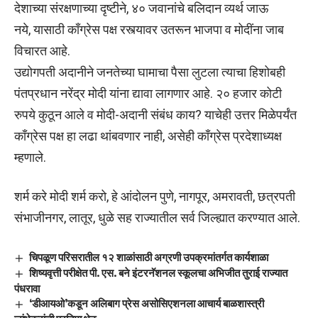
देशाच्या संरक्षणाच्या दृष्टीने
,
४० जवानांचे बलिदान व्यर्थ जाऊ
नये
,
यासाठी काँग्रेस पक्ष रस्त्यावर उतरून भाजपा व मोदींना जाब
विचारत आहे.
उद्योगपती अदानीने जनतेच्या घामाचा पैसा लुटला त्याचा हिशोबही
पंतप्रधान नरेंद्र मोदी यांना द्यावा लागणार आहे. २० हजार कोटी
रुपये कुठून आले व मोदी-अदानी संबंध काय
?
याचेही उत्तर मिळेपर्यंत
काँग्रेस पक्ष हा लढा थांबवणार नाही
,
असेही काँग्रेस प्रदेशाध्यक्ष
म्हणाले.
शर्म करे मोदी शर्म करो
,
हे आंदोलन पुणे
,
नागपूर
,
अमरावती
,
छत्रपती
संभाजीनगर
,
लातूर
,
धुळे सह राज्यातील सर्व जिल्ह्यात करण्यात आले.
चिपळूण परिसरातील १२ शाळांसाठी अग्रणी उपक्रमांतर्गत कार्यशाळा
शिष्यवृत्ती परीक्षेत पी. एस. बने इंटरनॅशनल स्कूलचा अभिजीत तुराई राज्यात
पंधरावा
‘डीआयओ’कडून अलिबाग प्रेस असोसिएशनला आचार्य बाळशास्त्री