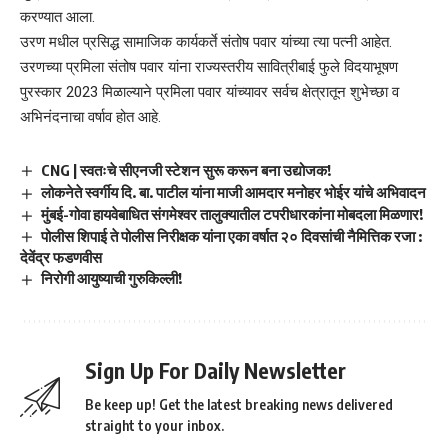
करण्यात आला.
उरण मधील प्रसिद्ध सामाजिक कार्यकर्ते संतोष पवार यांच्या त्या पत्नी आहेत.
उरणच्या प्रमिला संतोष पवार यांना राज्यस्तरीय सावित्रीबाई फुले विदयाभूषण
पुरस्कार 2023 मिळाल्याने प्रमिला पवार यांच्यावर सर्वच क्षेत्रातून शुभेच्छा व
अभिनंदनाचा वर्षाव होत आहे.
CNG | स्वतःचे सीएनजी स्टेशन सुरू करून बना उद्योजक!
लोकनेते स्वर्गीय दि. बा. पाटील यांना माजी आमदार मनोहर भोईर यांचे अभिवादन
मुंबई-गोवा हायवेबाधित संगमेश्वर तालुक्यातील टपरीधारकांना मोबदला मिळणार!
पोलीस शिपाई ते पोलीस निरीक्षक यांना एका वर्षात २० दिवसांची नैमित्तिक रजा :
देवेंद्र फडणवीस
निरोगी आयुष्याची गुरुकिल्ली!
Sign Up For Daily Newsletter
Be keep up! Get the latest breaking news delivered
straight to your inbox.