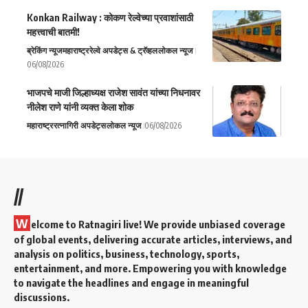
Konkan Railway : कोकण रेल्वेच्या प्रवाशांसाठी
महत्त्वाची बातमी!
ब्रेकिंग न्यूज
महाराष्ट्र
रेल्वे अपडेट्स & ट्रॅव्हल
लोकल न्यूज
06/08/2026
भाजपचे माजी जिल्हाध्यक्ष राजेश सावंत यांच्या निधनावर
नीलेश राणे यांनी व्यक्त केला शोक
महाराष्ट्र
रत्नागिरी अपडेट्स
लोकल न्यूज
06/08/2026
//
W
elcome to Ratnagiri live! We provide unbiased coverage
of global events, delivering accurate articles, interviews, and
analysis on politics, business, technology, sports,
entertainment, and more. Empowering you with knowledge
to navigate the headlines and engage in meaningful
discussions.