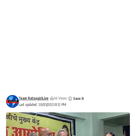
Team RatnagiriLive
46 Views
Last updated: 20/05/2023 8:12 PM