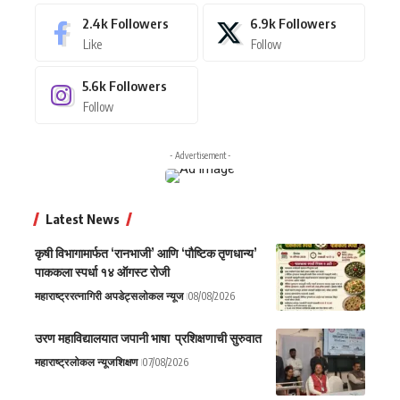
2.4k
Followers
6.9k
Followers
Like
Follow
5.6k
Followers
Follow
- Advertisement -
Latest News
कृषी विभागामार्फत ‘रानभाजी’ आणि ‘पौष्टिक तृणधान्य’
पाककला स्पर्धा १४ ऑगस्ट रोजी
महाराष्ट्र
रत्नागिरी अपडेट्स
लोकल न्यूज
08/08/2026
उरण महाविद्यालयात जपानी भाषा प्रशिक्षणाची सुरुवात
महाराष्ट्र
लोकल न्यूज
शिक्षण
07/08/2026