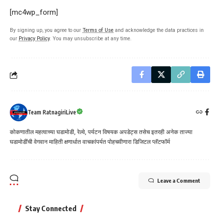
[mc4wp_form]
By signing up, you agree to our
Terms of Use
and acknowledge the data practices in
our
Privacy Policy
. You may unsubscribe at any time.
Team RatnagiriLive
कोकणातील महत्वाच्या घडामोडी, रेल्वे, पर्यटन विषयक अपडेट्स तसेच इतरही अनेक ताज्या
घडामोडींची वेगवान माहिती क्षणार्धात वाचकांपर्यत पोहचवीणारा डिजिटल प्लॅटफॉर्म
Leave a Comment
Stay Connected