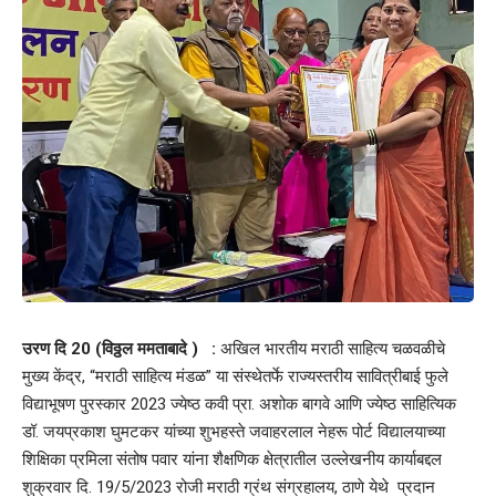
उरण दि 20 (विठ्ठल ममताबादे ) :
अखिल भारतीय मराठी साहित्य चळवळीचे
मुख्य केंद्र, “मराठी साहित्य मंडळ” या संस्थेतर्फे राज्यस्तरीय सावित्रीबाई फुले
विद्याभूषण पुरस्कार 2023 ज्येष्ठ कवी प्रा. अशोक बागवे आणि ज्येष्ठ साहित्यिक
डॉ. जयप्रकाश घुमटकर यांच्या शुभहस्ते जवाहरलाल नेहरू पोर्ट विद्यालयाच्या
शिक्षिका प्रमिला संतोष पवार यांना शैक्षणिक क्षेत्रातील उल्लेखनीय कार्याबद्दल
शुक्रवार दि. 19/5/2023 रोजी मराठी ग्रंथ संग्रहालय, ठाणे येथे प्रदान