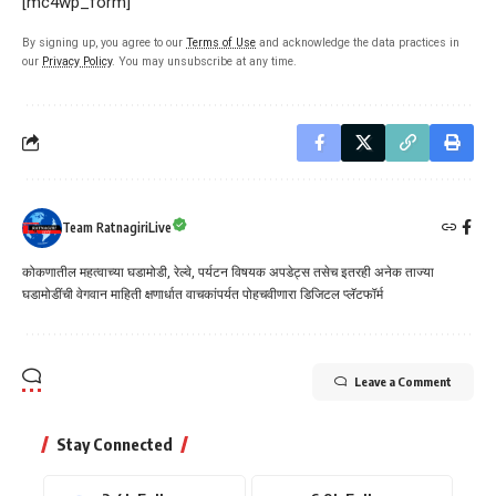
[mc4wp_form]
By signing up, you agree to our
Terms of Use
and acknowledge the data practices in
our
Privacy Policy
. You may unsubscribe at any time.
Team RatnagiriLive
कोकणातील महत्वाच्या घडामोडी, रेल्वे, पर्यटन विषयक अपडेट्स तसेच इतरही अनेक ताज्या
घडामोडींची वेगवान माहिती क्षणार्धात वाचकांपर्यत पोहचवीणारा डिजिटल प्लॅटफॉर्म
Leave a Comment
Stay Connected