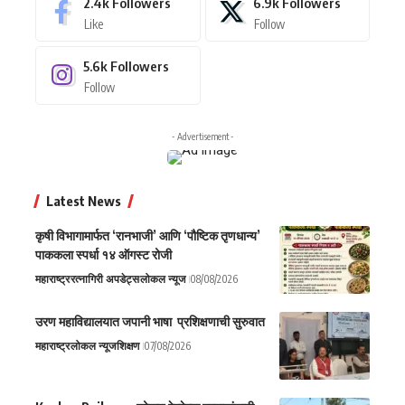
2.4k
Followers
6.9k
Followers
Like
Follow
5.6k
Followers
Follow
- Advertisement -
Latest News
कृषी विभागामार्फत ‘रानभाजी’ आणि ‘पौष्टिक तृणधान्य’
पाककला स्पर्धा १४ ऑगस्ट रोजी
महाराष्ट्र
रत्नागिरी अपडेट्स
लोकल न्यूज
08/08/2026
उरण महाविद्यालयात जपानी भाषा प्रशिक्षणाची सुरुवात
महाराष्ट्र
लोकल न्यूज
शिक्षण
07/08/2026