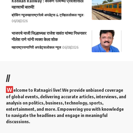
Konkan Railway : कोकण रेल्वेच्या प्रवाशांसाठी
महत्त्वाची बातमी!
ब्रेकिंग न्यूज
महाराष्ट्र
रेल्वे अपडेट्स & ट्रॅव्हल
लोकल न्यूज
06/08/2026
भाजपचे माजी जिल्हाध्यक्ष राजेश सावंत यांच्या निधनावर
नीलेश राणे यांनी व्यक्त केला शोक
महाराष्ट्र
रत्नागिरी अपडेट्स
लोकल न्यूज
06/08/2026
//
W
elcome to Ratnagiri live! We provide unbiased coverage
of global events, delivering accurate articles, interviews, and
analysis on politics, business, technology, sports,
entertainment, and more. Empowering you with knowledge
to navigate the headlines and engage in meaningful
discussions.