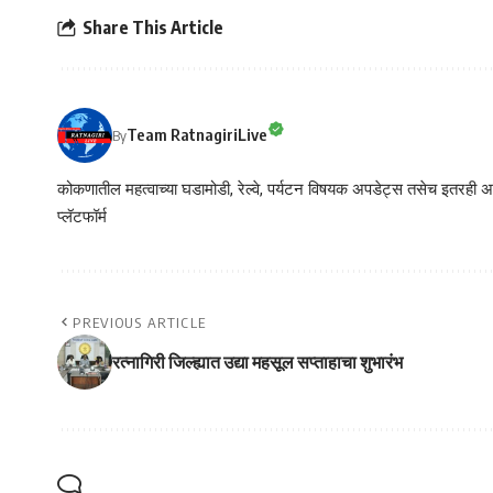
Share This Article
Team RatnagiriLive
By
कोकणातील महत्वाच्या घडामोडी, रेल्वे, पर्यटन विषयक अपडेट्स तसेच इतरही अने
प्लॅटफॉर्म
PREVIOUS ARTICLE
रत्नागिरी जिल्ह्यात उद्या महसूल सप्ताहाचा शुभारंभ