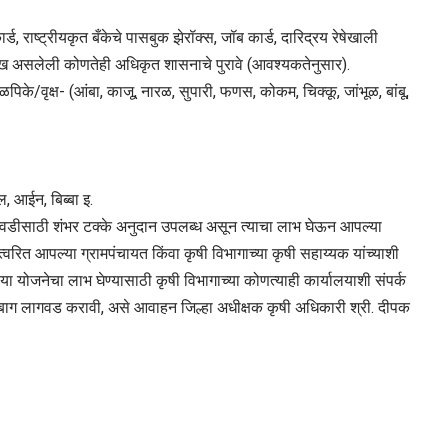
 राष्ट्रीयकृत बँकेचे पासबुक झेरॉक्स, जॉब कार्ड, दारिद्रय रेषेखाली
ख असलेली कोणतेही अधिकृत शासनाचे पुरावे (आवश्यकतेनुसार).
िके/वृक्ष- (आंबा, काजू, नारळ, सुपारी, फणस, कोकम, चिक्कू, जांभूळ, बांबू,
, आईन, बिब्बा इ.
लागवडीसाठी शंभर टक्के अनुदान उपलब्ध असून त्याचा लाभ घेऊन आपल्या
रित आपल्या ग्रामपंचायत किंवा कृषी विभागाच्या कृषी सहाय्यक यांच्याशी
ी या योजनेचा लाभ घेण्यासाठी कृषी विभागाच्या कोणत्याही कार्यालयाशी संपर्क
 लागवड करावी, असे आवाहन जिल्हा अधीक्षक कृषी अधिकारी श्री. दीपक