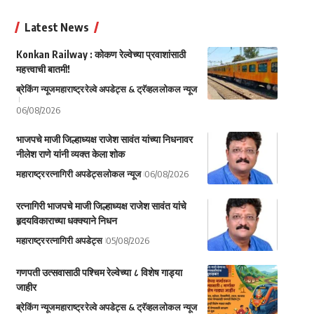
Latest News
Konkan Railway : कोकण रेल्वेच्या प्रवाशांसाठी
महत्त्वाची बातमी!
ब्रेकिंग न्यूज
महाराष्ट्र
रेल्वे अपडेट्स & ट्रॅव्हल
लोकल न्यूज
06/08/2026
भाजपचे माजी जिल्हाध्यक्ष राजेश सावंत यांच्या निधनावर
नीलेश राणे यांनी व्यक्त केला शोक
महाराष्ट्र
रत्नागिरी अपडेट्स
लोकल न्यूज
06/08/2026
रत्नागिरी भाजपचे माजी जिल्हाध्यक्ष राजेश सावंत यांचे
हृदयविकाराच्या धक्क्याने निधन
महाराष्ट्र
रत्नागिरी अपडेट्स
05/08/2026
गणपती उत्सवासाठी पश्चिम रेल्वेच्या ८ विशेष गाड्या
जाहीर
ब्रेकिंग न्यूज
महाराष्ट्र
रेल्वे अपडेट्स & ट्रॅव्हल
लोकल न्यूज