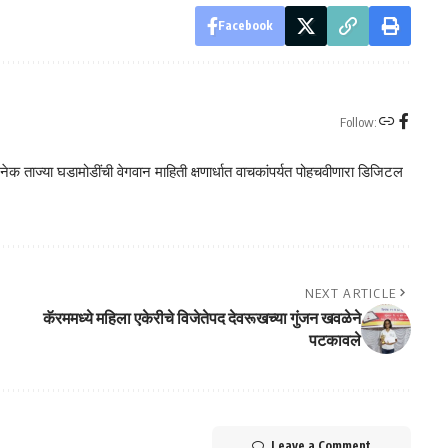
Facebook
Follow:
क ताज्या घडामोडींची वेगवान माहिती क्षणार्धात वाचकांपर्यत पोहचवीणारा डिजिटल
NEXT ARTICLE
कॅरममध्ये महिला एकेरीचे विजेतेपद देवरूखच्या गुंजन खवळेने
पटकावले
Leave a Comment