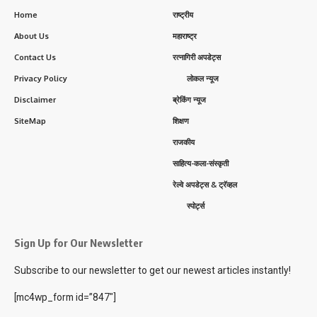
Home
राष्ट्रीय
About Us
महाराष्ट्र
Contact Us
रत्नागिरी अपडेट्स
Privacy Policy
लोकल न्यूज
Disclaimer
ब्रेकिंग न्यूज
SiteMap
शिक्षण
राजकीय
साहित्य-कला-संस्कृती
रेल्वे अपडेट्स & ट्रॅव्हल
स्पोर्ट्स
Sign Up for Our Newsletter
Subscribe to our newsletter to get our newest articles instantly!
[mc4wp_form id=”847″]