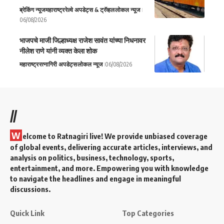
ब्रेकिंग न्यूज
महाराष्ट्र
रेल्वे अपडेट्स & ट्रॅव्हल
लोकल न्यूज
06/08/2026
भाजपचे माजी जिल्हाध्यक्ष राजेश सावंत यांच्या निधनावर
नीलेश राणे यांनी व्यक्त केला शोक
महाराष्ट्र
रत्नागिरी अपडेट्स
लोकल न्यूज
06/08/2026
//
W
elcome to Ratnagiri live! We provide unbiased coverage
of global events, delivering accurate articles, interviews, and
analysis on politics, business, technology, sports,
entertainment, and more. Empowering you with knowledge
to navigate the headlines and engage in meaningful
discussions.
Quick Link
Top Categories