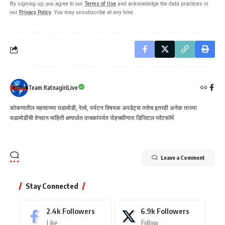
By signing up, you agree to our
Terms of Use
and acknowledge the data practices in
our
Privacy Policy
. You may unsubscribe at any time.
Team RatnagiriLive
कोकणातील महत्वाच्या घडामोडी, रेल्वे, पर्यटन विषयक अपडेट्स तसेच इतरही अनेक ताज्या
घडामोडींची वेगवान माहिती क्षणार्धात वाचकांपर्यत पोहचवीणारा डिजिटल प्लॅटफॉर्म
Leave a Comment
Stay Connected
2.4k
Followers
6.9k
Followers
Like
Follow