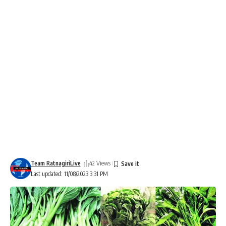
Team RatnagiriLive
42 Views
Last updated: 11/08/2023 3:31 PM