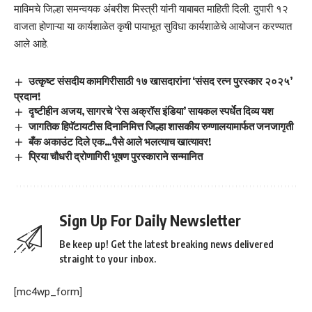
माविमचे जिल्हा समन्वयक अंबरीश मिस्त्री यांनी याबाबत माहिती दिली. दुपारी १२
वाजता होणाऱ्या या कार्यशाळेत कृषी पायाभूत सुविधा कार्यशाळेचे आयोजन करण्यात
आले आहे.
उत्कृष्ट संसदीय कामगिरीसाठी १७ खासदारांना ‘संसद रत्न पुरस्कार २०२५’
प्रदान!
दृष्टीहीन अजय, सागरचे ‘रेस अक्रॉस इंडिया’ सायकल स्पर्धेत दिव्य यश
जागतिक हिपॅटायटीस दिनानिमित्त जिल्हा शासकीय रुग्णालयामार्फत जनजागृती
बँक अकाउंट दिले एक…पैसे आले भलत्याच खात्यावर!
प्रिया चौधरी द्रोणागिरी भूषण पुरस्काराने सन्मानित
Sign Up For Daily Newsletter
Be keep up! Get the latest breaking news delivered
straight to your inbox.
[mc4wp_form]