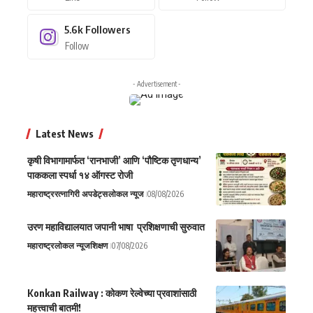
5.6k
Followers
Follow
- Advertisement -
Latest News
कृषी विभागामार्फत ‘रानभाजी’ आणि ‘पौष्टिक तृणधान्य’
पाककला स्पर्धा १४ ऑगस्ट रोजी
महाराष्ट्र
रत्नागिरी अपडेट्स
लोकल न्यूज
08/08/2026
उरण महाविद्यालयात जपानी भाषा प्रशिक्षणाची सुरुवात
महाराष्ट्र
लोकल न्यूज
शिक्षण
07/08/2026
Konkan Railway : कोकण रेल्वेच्या प्रवाशांसाठी
महत्त्वाची बातमी!