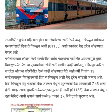
रत्नागिरी : पुढील महिन्यात होणाऱ्या गणेशोत्सवासाठी रेल्वे कडून चिपळूण पर्यंतच्या
प्रवाशांसाठी दिवा ते चिपळूण अशी (01155) अशी स्वतंत्र मेमू ट्रेन सोडण्यात
येणार आहे.
गणेशोत्सवात कोकण रेल्वे मार्गावरील सर्वच गाड्यांना गर्दी होत असल्यामुळे मुंबई
चिपळूणपर्यंत येणाऱ्या प्रवाशांच्या सोयीसाठी मागील काही वर्षांपासून चिपळूणकरिता
स्वतंत्र लोकल श्रेणीतील रेल्वे गाडी सोडण्यात येते. याही वर्षी दिनांक 13
सप्टेंबरपासून चिपळूणसाठी दिवा ते चिपळूण अशी मेमू ट्रेन सोडली जाणार आहे.
दिवा चिपळूण मेमू गाडीची दिवा जंक्शन येथून सुटण्याची वेळ सायंकाळी 7:45 अशी
होती. मात्र आता सुधारित वेळापत्रकानुसार ही गाडी (01155) दिवा जंक्शन येथून
दहा मिनिटे आधी म्हणजे सायंकाळी ७ वाजून ३५ मिनिटांनी सुटणार आहे.