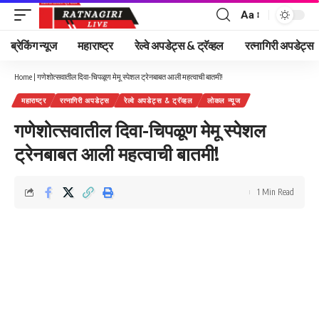
Aa
Font
Resizer
ब्रेकिंग न्यूज
महाराष्ट्र
रेल्वे अपडेट्स & ट्रॅव्हल
रत्नागिरी अपडेट्स
Home
|
गणेशोत्सवातील दिवा-चिपळूण मेमू स्पेशल ट्रेनबाबत आली महत्वाची बातमी!
महाराष्ट्र
रत्नागिरी अपडेट्स
रेल्वे अपडेट्स & ट्रॅव्हल
लोकल न्यूज
गणेशोत्सवातील दिवा-चिपळूण मेमू स्पेशल
ट्रेनबाबत आली महत्वाची बातमी!
1 Min Read