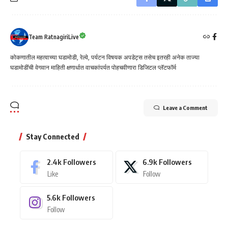
Team RatnagiriLive
कोकणातील महत्वाच्या घडामोडी, रेल्वे, पर्यटन विषयक अपडेट्स तसेच इतरही अनेक ताज्या
घडामोडींची वेगवान माहिती क्षणार्धात वाचकांपर्यत पोहचवीणारा डिजिटल प्लॅटफॉर्म
Leave a Comment
Stay Connected
2.4k
Followers
6.9k
Followers
Like
Follow
5.6k
Followers
Follow