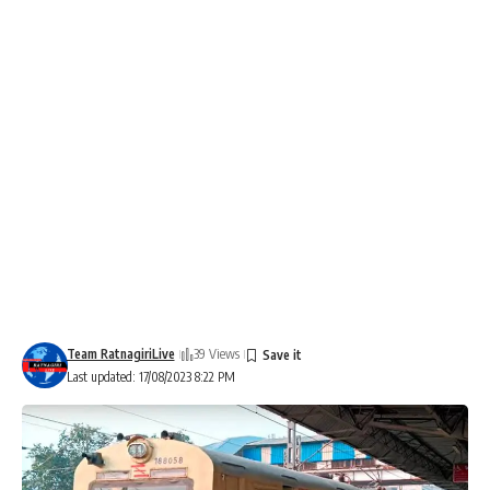
Team RatnagiriLive
39 Views
Last updated: 17/08/2023 8:22 PM