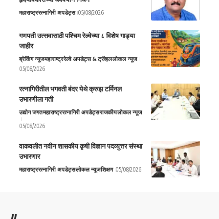
महाराष्ट्र
रत्नागिरी अपडेट्स
05/08/2026
गणपती उत्सवासाठी पश्चिम रेल्वेच्या ८ विशेष गाड्या
जाहीर
ब्रेकिंग न्यूज
महाराष्ट्र
रेल्वे अपडेट्स & ट्रॅव्हल
लोकल न्यूज
05/08/2026
रत्नागिरीतील भगवती बंदर येथे क्रुझ टर्मिनल
उभारणीला गती
उद्योग जगत
महाराष्ट्र
रत्नागिरी अपडेट्स
राजकीय
लोकल न्यूज
05/08/2026
वाकवलीत नवीन शासकीय कृषी विज्ञान पदव्युत्तर संस्था
उभारणार
महाराष्ट्र
रत्नागिरी अपडेट्स
लोकल न्यूज
शिक्षण
05/08/2026