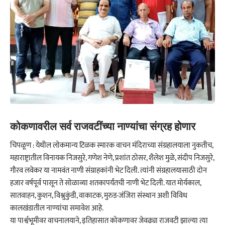
कोकणावरील सर्व राजवटींच्या नाण्यांचा संग्रह होणार
चिपळूण : येथील लोकमान्य टिळक स्मारक वाचन मंदिराच्या संग्रहालयाला नुकतीच,
महाराष्ट्रातील विनायक निजसुरे, गणेश नेणे, प्रशांत ठोसर, शैलेश मुळे, संदीप निजसुरे,
गौरव लवेकर या नामवंत नाणी संग्राहकांनी भेट दिली. त्यांनी संग्रहालयासाठी दोन
हजार वर्षपूर्व पासून ते सोळाव्या शतकापर्यंतची नाणी भेट दिली. यात मोर्यकाल,
सातवाहन, कुशन, विश्नुकुंडी, वाकाटक, मुरुड-जंजिरा संस्थान अशी विविध
कालखंडातील नाण्यांचा समावेश आहे.
या पार्श्वभूमीवर वाचनालयाने, इतिहासात कोकणावर जेवढ्या राजवटी झाल्या त्या