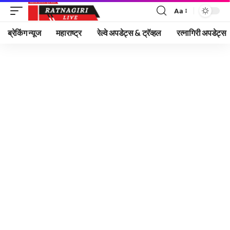
Aa
Font
Resizer
ब्रेकिंग न्यूज
महाराष्ट्र
रेल्वे अपडेट्स & ट्रॅव्हल
रत्नागिरी अपडेट्स