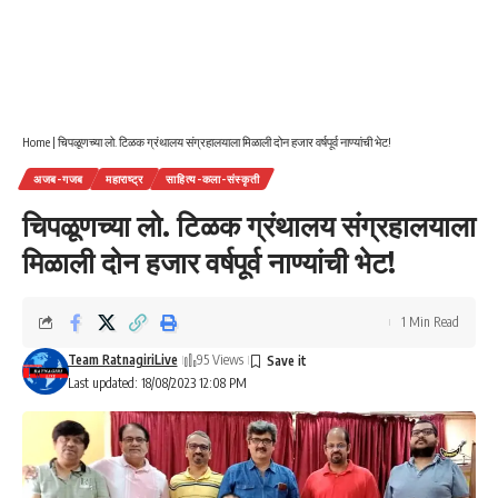
Home
|
चिपळूणच्या लो. टिळक ग्रंथालय संग्रहालयाला मिळाली दोन हजार वर्षपूर्व नाण्यांची भेट!
अजब-गजब
महाराष्ट्र
साहित्य-कला-संस्कृती
चिपळूणच्या लो. टिळक ग्रंथालय संग्रहालयाला
मिळाली दोन हजार वर्षपूर्व नाण्यांची भेट!
1 Min Read
Team RatnagiriLive
95 Views
Last updated: 18/08/2023 12:08 PM