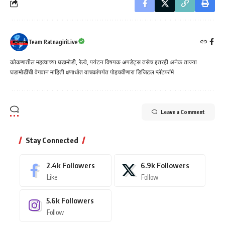
Team RatnagiriLive
कोकणातील महत्वाच्या घडामोडी, रेल्वे, पर्यटन विषयक अपडेट्स तसेच इतरही अनेक ताज्या
घडामोडींची वेगवान माहिती क्षणार्धात वाचकांपर्यत पोहचवीणारा डिजिटल प्लॅटफॉर्म
Leave a Comment
Stay Connected
2.4k
Followers
6.9k
Followers
Like
Follow
5.6k
Followers
Follow