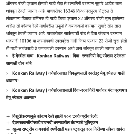
ऑगस्ट रोजी प्रवास होणारी गाडी रोहा ते रत्नागिरी दरम्यान सुमारे अडीच तास
थांबवून ठेवली जाणार आहे. याचबरोबर 16346 तिरुअनंतपुरम सेंट्रल ते
लोकमान्य टिळक टर्मिनस ही गाडी जिचा प्रवास 22 ऑगस्ट रोजी सुरू झालेल्या
असेल ती कोकण रेल्वे मार्गावरील उडुपी ते कणकवली दरम्यान सुमारे तीन तास
थांबवून ठेवली जाणार आहे. याचबरोबार सावंतवाडी रोड ते दिवा जंक्शन दरम्यान
धावणारी 10106 या क्रमांकाची एक्सप्रेस गाडी जिचा प्रवास 23 रोजी सुरू होतो
ती गाडी सावंतवाडी ते कणकवली दरम्यान अर्धा तास थांबवून ठेवली जाणार आहे.
हे देखील वाचा :
Konkan Railway | दिवा- रत्नागिरी मेमू स्पेशल ट्रेनला
आणखी दोन थांबे
Konkan Railway | गणेशोत्सवात चिपळूणसाठी स्वतंत्र मेमू स्पेशल गाडी
धावणार!
Konkan Railway | गणेशोत्सवासाठी दिवा-रत्नागिरी मार्गावर यंदा प्रथमच
मेमू स्पेशल धावणार!
विद्युतीकरणामुळे कोकण रेल्वे झाली १०० टक्के ग्रीन रेल्वे!
देवरुखवासीयांसाठी बावनदी धरणावरील बंधाऱ्याचे भूमिपूजन
खुल्या राष्ट्रीय तायक्वांदो स्पर्धेसाठी महाराष्ट्रातून रत्नागिरीच्या संकेता सावंत