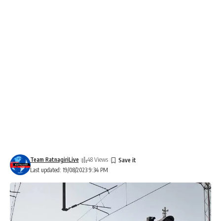
Team RatnagiriLive
48 Views
Last updated: 19/08/2023 9:34 PM