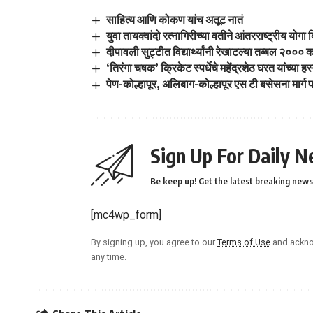
साहित्य आणि कोकण यांच अतूट नातं
युवा तायक्वांदो रत्नागिरीच्या वतीने आंतरराष्ट्रीय योगा
दीपावली सुट्टीत विद्यार्थ्यांनी रेखाटल्या तब्बल २०००
‘तिरंगा चषक’ क्रिकेट स्पर्धेचे महेंद्रशेठ घरत यांच्या ह
पेण-कोल्हापूर, अलिबाग-कोल्हापूर एस टी बसेसना मार्
Sign Up For Daily N
Be keep up! Get the latest breaking news 
[mc4wp_form]
By signing up, you agree to our
Terms of Use
and ackno
any time.