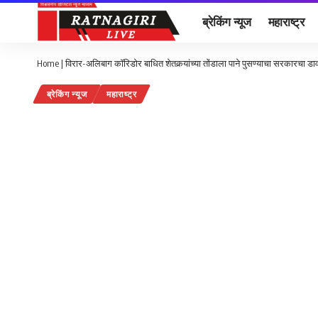
ब्रेकिंग न्यूज
महाराष्ट्र
Home
|
विरार-अलिबाग काॅरिडोर बाधित शेतकर्‍यांच्या तोंडाला पाने पुसण्याचा सरकारचा डा
ब्रेकिंग न्यूज
महाराष्ट्र