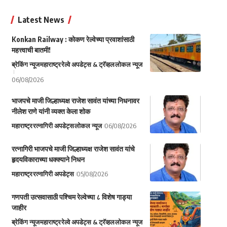
Latest News
Konkan Railway : कोकण रेल्वेच्या प्रवाशांसाठी
महत्त्वाची बातमी!
ब्रेकिंग न्यूज
महाराष्ट्र
रेल्वे अपडेट्स & ट्रॅव्हल
लोकल न्यूज
06/08/2026
भाजपचे माजी जिल्हाध्यक्ष राजेश सावंत यांच्या निधनावर
नीलेश राणे यांनी व्यक्त केला शोक
महाराष्ट्र
रत्नागिरी अपडेट्स
लोकल न्यूज
06/08/2026
रत्नागिरी भाजपचे माजी जिल्हाध्यक्ष राजेश सावंत यांचे
हृदयविकाराच्या धक्क्याने निधन
महाराष्ट्र
रत्नागिरी अपडेट्स
05/08/2026
गणपती उत्सवासाठी पश्चिम रेल्वेच्या ८ विशेष गाड्या
जाहीर
ब्रेकिंग न्यूज
महाराष्ट्र
रेल्वे अपडेट्स & ट्रॅव्हल
लोकल न्यूज