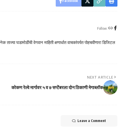
Facebook
Follow:
क ताज्या घडामोडींची वेगवान माहिती क्षणार्धात वाचकांपर्यत पोहचवीणारा डिजिटल
NEXT ARTICLE
कोकण रेल्वे मार्गावर ५ व ७ सप्टेंबरला दोन ठिकाणी मेगाब्लॉक
Leave a Comment