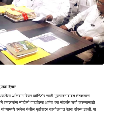
ध लढा देणार
 असलेला अलिबाग विरार काॅरिडोर साठी भूसंपादनाबाबत शेतकर्‍यांना
शेतकर्‍यांना नोटीसी पाठवील्या आहेत .त्या संदर्भात चर्चा करण्यासाठी
 यांच्यामध्ये पनवेल येथील भूसंपादन कार्यालयात बैठक संपन्न झाली. या