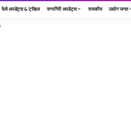
रेल्वे अपडेट्स & ट्रॅव्हल
रत्नागिरी अपडेट्स
राजकीय
उद्योग जगत
व