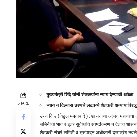
मुख्यमंत्री शिंदे यांनी शेतकर्‍यांना न्याय देण्याची अपेक्षा
SHARE
न्याय न दिल्यास उरणचे लढवय्ये शेतकरी अन्यायाविरुद्
उरण दि २ (विठ्ठल ममताबादे ) : शासनाचा अत्यंत महत्वाचा
जमिनीचा भाव व इतर सुवीधांचे स्पष्टीकरण न देताच शासनाने 
शेतकरी संघर्ष समिती व भूसंपादन अधीकारी दत्तात्रेय नवले