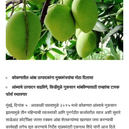
कोकणातील आंबा उत्पादकांना मुख्यमंत्र्यांचा मोठा दिलासा
आंब्याचे उत्पादन वाढविणे, किडीमुळे नुकसान थांबविण्यासाठी तज्ज्ञांचा टास्क
फोर्स स्थापणार
मुंबई, दिनांक ५ : अवकाळी पावसामुळे २०१५ मध्ये कोकणात आंब्याचे नुकसान
झाल्यामुळे तीन महिन्याची व्याजमाफी आणि पुनर्गठीत कर्जावरील व्याज अशी सुमारे
साडेआठ कोटींपेक्षा जास्त रक्कम आंबा शेतकऱ्यांच्या खात्यात जमा करण्याची
कार्यवाही लगेच सुरु करण्याचे निर्देश मुख्यमंत्री एकनाथ शिंदे यांनी आज दिले.