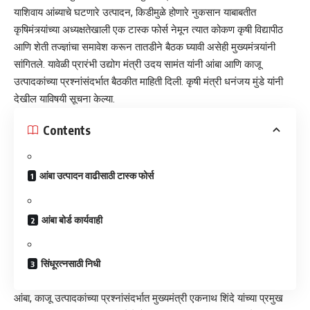
याशिवाय आंब्याचे घटणारे उत्पादन, किडीमुळे होणारे नुकसान याबाबतीत
कृषिमंत्र्यांच्या अध्यक्षतेखाली एक टास्क फोर्स नेमून त्यात कोकण कृषी विद्यापीठ
आणि शेती तज्ज्ञांचा समावेश करून तातडीने बैठक घ्यावी असेही मुख्यमंत्र्यांनी
सांगितले. यावेळी प्रारंभी उद्योग मंत्री उदय सामंत यांनी आंबा आणि काजू
उत्पादकांच्या प्रश्नांसंदर्भात बैठकीत माहिती दिली. कृषी मंत्री धनंजय मुंडे यांनी
देखील याविषयी सूचना केल्या.
Contents
आंबा उत्पादन वाढीसाठी टास्क फोर्स
आंबा बोर्ड कार्यवाही
सिंधूरत्नसाठी निधी
आंबा, काजू उत्पादकांच्या प्रश्नांसंदर्भात मुख्यमंत्री एकनाथ शिंदे यांच्या प्रमुख