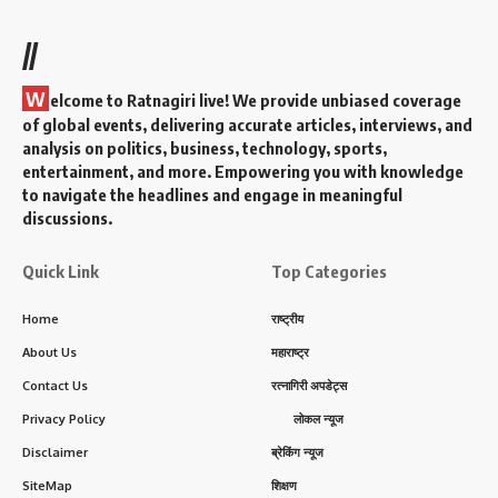
//
W
elcome to Ratnagiri live! We provide unbiased coverage
of global events, delivering accurate articles, interviews, and
analysis on politics, business, technology, sports,
entertainment, and more. Empowering you with knowledge
to navigate the headlines and engage in meaningful
discussions.
Quick Link
Top Categories
Home
राष्ट्रीय
About Us
महाराष्ट्र
Contact Us
रत्नागिरी अपडेट्स
Privacy Policy
लोकल न्यूज
Disclaimer
ब्रेकिंग न्यूज
SiteMap
शिक्षण