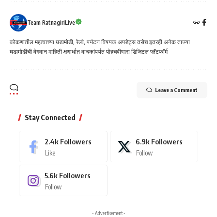
Team RatnagiriLive
कोकणातील महत्वाच्या घडामोडी, रेल्वे, पर्यटन विषयक अपडेट्स तसेच इतरही अनेक ताज्या
घडामोडींची वेगवान माहिती क्षणार्धात वाचकांपर्यत पोहचवीणारा डिजिटल प्लॅटफॉर्म
Leave a Comment
Stay Connected
2.4k
Followers
6.9k
Followers
Like
Follow
5.6k
Followers
Follow
- Advertisement -