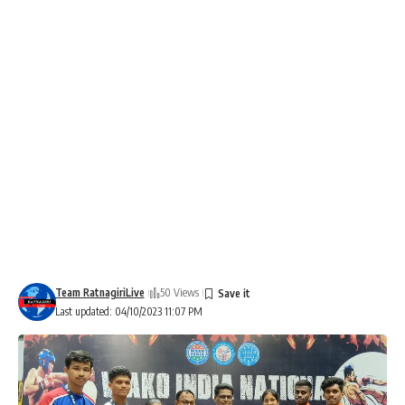
Team RatnagiriLive
50 Views
Last updated: 04/10/2023 11:07 PM