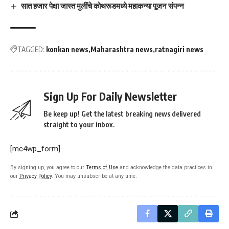
सात हजार पेक्षा जास्त मुलींचे कोथरूडमध्ये महाकन्या पूजन संपन्न
TAGGED:
konkan news
Maharashtra news
ratnagiri news
Sign Up For Daily Newsletter
Be keep up! Get the latest breaking news delivered
straight to your inbox.
[mc4wp_form]
By signing up, you agree to our
Terms of Use
and acknowledge the data practices in
our
Privacy Policy
. You may unsubscribe at any time.