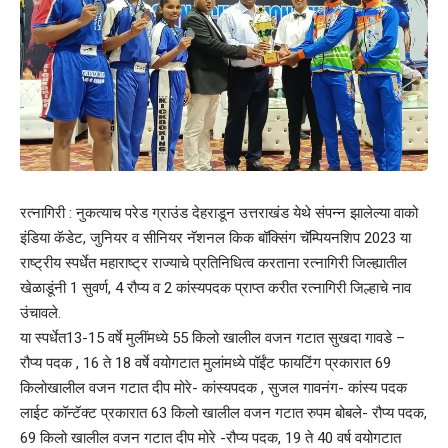
रत्नागिरी : नुकत्याच परेड ग्राउंड देहराडून उत्तराखंड येथे संपन्न झालेल्या वाको
इंडिया कॅडेट, जुनियर व सीनियर नॅशनल किक बॉक्सिंग चॅम्पियनशिप 2023 या
राष्ट्रीय स्पर्धेत महाराष्ट्र राज्याचे प्रतिनिधित्व करताना रत्नागिरी जिल्ह्यातील
खेळाडूंनी 1 सुवर्ण, 4 रौप्य व 2 कांस्यपदक प्राप्त करीत रत्नागिरी जिल्हाचे नाव
उंचावले.
या स्पर्धेत13-15 वर्षे मुलींमध्ये 55 किलो खालील वजन गटात सुखदा गावडे –
रौप्य पदक , 16 ते 18 वर्षे वयोगटात मुलांमध्ये पॉईंट फायटिंग प्रकारात 69
किलोखालील वजन गटात दीप मोरे- कांस्यपदक , सुजल गावनंग- कांस्य पदक
लाईट कॉन्टॅक्ट प्रकारात 63 किलो खालील वजन गटात रुपम बोबले- रौप्य पदक,
69 किलो खालील वजन गटात दीप मोरे -रौप्य पदक, 19 ते 40 वर्ष वयोगटात