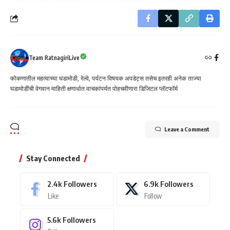
Team RatnagiriLive
कोकणातील महत्वाच्या घडामोडी, रेल्वे, पर्यटन विषयक अपडेट्स तसेच इतरही अनेक ताज्या
घडामोडींची वेगवान माहिती क्षणार्धात वाचकांपर्यत पोहचवीणारा डिजिटल प्लॅटफॉर्म
Leave a Comment
Stay Connected
2.4k
Followers
6.9k
Followers
Like
Follow
5.6k
Followers