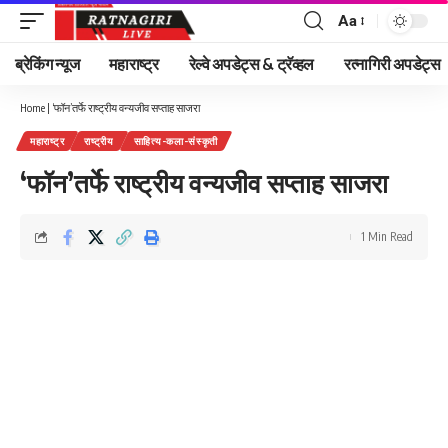
Aa
Font
Resizer
ब्रेकिंग न्यूज
महाराष्ट्र
रेल्वे अपडेट्स & ट्रॅव्हल
रत्नागिरी अपडेट्स
Home
|
‘फॉन’तर्फे राष्ट्रीय वन्यजीव सप्ताह साजरा
महाराष्ट्र
राष्ट्रीय
साहित्य-कला-संस्कृती
‘फॉन’तर्फे राष्ट्रीय वन्यजीव सप्ताह साजरा
1 Min Read