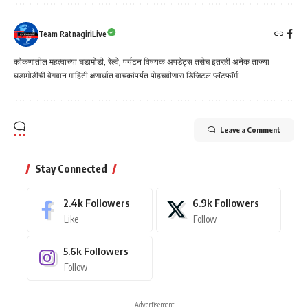
Team RatnagiriLive
कोकणातील महत्वाच्या घडामोडी, रेल्वे, पर्यटन विषयक अपडेट्स तसेच इतरही अनेक ताज्या
घडामोडींची वेगवान माहिती क्षणार्धात वाचकांपर्यत पोहचवीणारा डिजिटल प्लॅटफॉर्म
Leave a Comment
Stay Connected
2.4k
Followers
6.9k
Followers
Like
Follow
5.6k
Followers
Follow
- Advertisement -