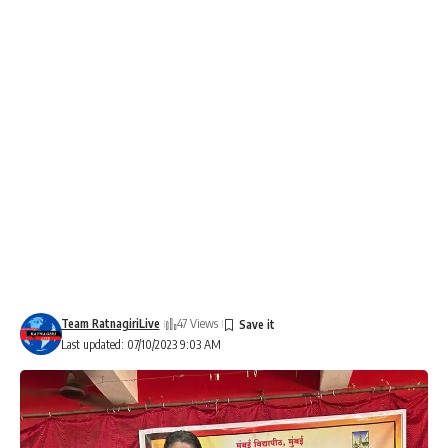
Team RatnagiriLive
47 Views
Last updated: 07/10/2023 9:03 AM