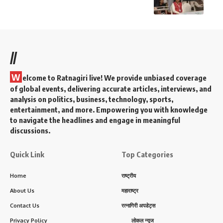
//
W
elcome to Ratnagiri live! We provide unbiased coverage
of global events, delivering accurate articles, interviews, and
analysis on politics, business, technology, sports,
entertainment, and more. Empowering you with knowledge
to navigate the headlines and engage in meaningful
discussions.
Quick Link
Top Categories
Home
राष्ट्रीय
About Us
महाराष्ट्र
Contact Us
रत्नागिरी अपडेट्स
Privacy Policy
लोकल न्यूज