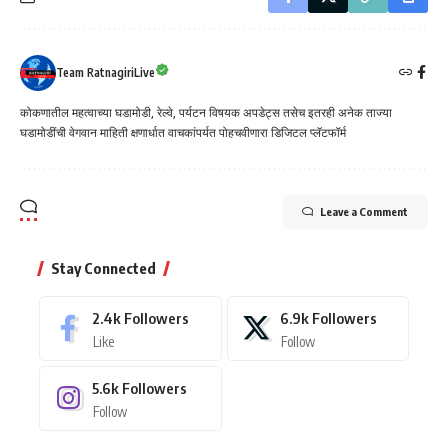
Team RatnagiriLive
कोकणातील महत्वाच्या घडामोडी, रेल्वे, पर्यटन विषयक अपडेट्स तसेच इतरही अनेक ताज्या
घडामोडींची वेगवान माहिती क्षणार्धात वाचकांपर्यत पोहचवीणारा डिजिटल प्लॅटफॉर्म
Leave a Comment
Stay Connected
2.4k
Followers
6.9k
Followers
Like
Follow
5.6k
Followers
Follow