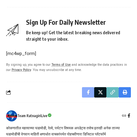
Sign Up For Daily Newsletter
Be keep up! Get the latest breaking news delivered
straight to your inbox.
[mc4wp_form]
By signing up, you agree to our
Terms of Use
and acknowledge the data practices in
our
Privacy Policy
. You may unsubscribe at any time.
Team RatnagiriLive
कोकणातील महत्वाच्या घडामोडी, रेल्वे, पर्यटन विषयक अपडेट्स तसेच इतरही अनेक ताज्या
घडामोडींची वेगवान माहिती क्षणार्धात वाचकांपर्यत पोहचवीणारा डिजिटल प्लॅटफॉर्म