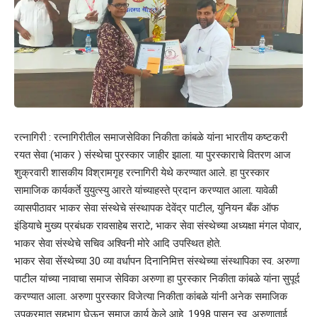
रत्नागिरी : रत्नागिरीतील समाजसेविका निकीता कांबळे यांना भारतीय कष्टकरी
रयत सेवा (भाकर ) संस्थेचा पुरस्कार जाहीर झाला. या पुरस्काराचे वितरण आज
शुक्रवारी शासकीय विश्रामगृह रत्नागिरी येथे करण्यात आले. हा पुरस्कार
सामाजिक कार्यकर्ते युयुत्स्यु आरते यांच्याहस्ते प्रदान करण्यात आला. यावेळी
व्यासपीठावर भाकर सेवा संस्थेचे संस्थापक देवेंद्र पाटील, युनियन बँक ऑफ
इंडियाचे मुख्य प्रबंधक रावसाहेब सराटे, भाकर सेवा संस्थेच्या अध्यक्षा मंगल पोवार,
भाकर सेवा संस्थेचे सचिव अश्विनी मोरे आदि उपस्थित होते.
भाकर सेवा सेंस्थेच्या 30 व्या वर्धापन दिनानिमित्त संस्थेच्या संस्थापिका स्व. अरुणा
पाटील यांच्या नावाचा समाज सेविका अरुणा हा पुरस्कार निकीता कांबळे यांना सुपूर्द
करण्यात आला. अरुणा पुरस्कार विजेत्या निकीता कांबळे यांनी अनेक समाजिक
उपक्रमात सहभाग घेऊन समाज कार्य केले आहे. 1998 पासून स्व. अरुणाताई