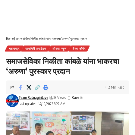
Home
|
समाजसेविका निकीता कांबळे यांना भाकरचा ‘अरुणा’ पुरस्कार प्रदान
महाराष्ट्र
रत्नागिरी अपडेट्स
लोकल न्यूज
हेल्थ कॉर्नर
समाजसेविका निकीता कांबळे यांना भाकरचा
‘अरुणा’ पुरस्कार प्रदान
2 Min Read
Team RatnagiriLive
38 Views
Last updated: 14/10/2023 8:22 AM