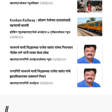
महाराष्ट्र
लोकल न्यूज
शिक्षण
07/08/2026
Konkan Railway : कोकण रेल्वेच्या प्रवाशांसाठी
महत्त्वाची बातमी!
ब्रेकिंग न्यूज
महाराष्ट्र
रेल्वे अपडेट्स & ट्रॅव्हल
लोकल न्यूज
06/08/2026
भाजपचे माजी जिल्हाध्यक्ष राजेश सावंत यांच्या निधनावर
नीलेश राणे यांनी व्यक्त केला शोक
महाराष्ट्र
रत्नागिरी अपडेट्स
लोकल न्यूज
06/08/2026
रत्नागिरी भाजपचे माजी जिल्हाध्यक्ष राजेश सावंत यांचे
हृदयविकाराच्या धक्क्याने निधन
महाराष्ट्र
रत्नागिरी अपडेट्स
05/08/2026
//