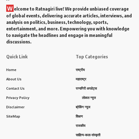
W
elcome to Ratnagiri live! We provide unbiased coverage
of global events, delivering accurate articles, interviews, and
analysis on politics, business, technology, sports,
entertainment, and more. Empowering you with knowledge
to navigate the headlines and engage in meaningful
discussions.
Quick Link
Top Categories
Home
राष्ट्रीय
About Us
महाराष्ट्र
Contact Us
रत्नागिरी अपडेट्स
Privacy Policy
लोकल न्यूज
Disclaimer
ब्रेकिंग न्यूज
SiteMap
शिक्षण
राजकीय
साहित्य-कला-संस्कृती