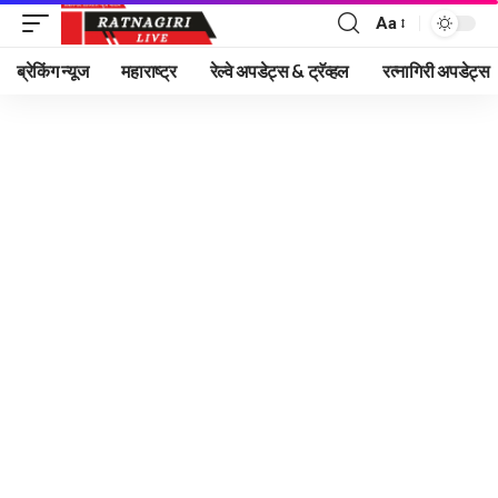
Aa
Font
Resizer
ब्रेकिंग न्यूज
महाराष्ट्र
रेल्वे अपडेट्स & ट्रॅव्हल
रत्नागिरी अपडेट्स