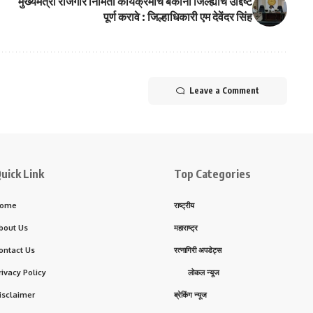
मुख्यमंत्री रोजगार निर्मिती कार्यक्रमाचे बँकांनी जिल्ह्याचे उद्दिष्ट
पूर्ण करावे : जिल्हाधिकारी एम देवेंदर सिंह
Leave a Comment
uick Link
Top Categories
ome
राष्ट्रीय
bout Us
महाराष्ट्र
ontact Us
रत्नागिरी अपडेट्स
rivacy Policy
लोकल न्यूज
isclaimer
ब्रेकिंग न्यूज