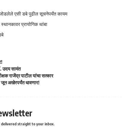
डलेले एसी डबे पुढील सूचनेपर्यंत कायम
व स्थानकावर प्रायोगिक थांबा
डबे
र!
डॉ. उदय सामंत
ीक्षक राजेंद्र पाटील यांचा सत्कार
जून अखेरपर्यंत धावणार!
ewsletter
delivered straight to your inbox.