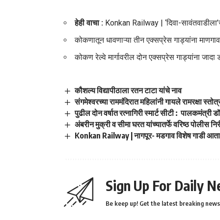
हेही वाचा :
Konkan Railway | ‘दिवा-सावंतवाडीला’जो
कोकणातून धावणाऱ्या तीन एक्सप्रेस गाड्यांना माणगा
कोकण रेल्वे मार्गावरील दोन एक्सप्रेस गाड्यांना जादा 
कौशल्य विद्यापीठाला रतन टाटा यांचे नाव
संगमेश्वरच्या राममंदिरात महिलांनी गायले रामरक्षा स्तोत्
पुढील दोन वर्षात रत्नागिरी स्मार्ट सीटी : पालकमंत्री 
अंबरीन मुक्री व सीमा घरत यांच्यातर्फे वरिष्ठ पोलीस निर
Konkan Railway | नागपूर- मडगाव विशेष गाडी आता 
Sign Up For Daily N
Be keep up! Get the latest breaking news 