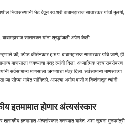
येथील निवासस्थानी भेट देवून स्व.श्री बाबामहाराज सातारकर यांची मुलगी,
प. बाबामहाराज सातारकर यांना श्रद्धांजली अर्पण केली.
े म्हणाले की, ज्येष्ठ कीर्तनकार ह.भ.प. बाबामहाराज सातारकर यांचे जाणे, ही
न्य माणसाला जगण्याचा मंत्र त्यांनी दिला. अध्यात्मिक प्रचाराबरोबरच
त्यांनी सर्वसामान्य माणसाला जगण्याचा मंत्र दिला. सर्वसामान्य माणसाच्या
साध्या सोप्या भाषेत सांगितले. आपल्या अमोघ वाणी व किर्तनातून त्यांनी
कीय इतमामात होणार अंत्यसंस्कार
ावर शासकीय इतमामात अंत्यसंस्कार करण्यात यावेत, अशा सूचना मुख्यमंत्री