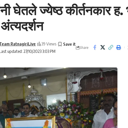
ंनी घेतले ज्येष्ठ कीर्तनकार ह
 अंत्यदर्शन
Team RatnagiriLive
39 Views
Share
Last updated: 27/10/2023 3:03 PM