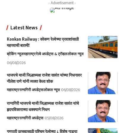
- Advertisement -
Latest News
Konkan Railway : कोकण रेल्वेच्या प्रवाशांसाठी
महत्त्वाची बातमी!
ब्रेकिंग न्यूज
महाराष्ट्र
रेल्वे अपडेट्स & ट्रॅव्हल
लोकल न्यूज
06/08/2026
भाजपचे माजी जिल्हाध्यक्ष राजेश सावंत यांच्या निधनावर
नीलेश राणे यांनी व्यक्त केला शोक
महाराष्ट्र
रत्नागिरी अपडेट्स
लोकल न्यूज
06/08/2026
रत्नागिरी भाजपचे माजी जिल्हाध्यक्ष राजेश सावंत यांचे
हृदयविकाराच्या धक्क्याने निधन
महाराष्ट्र
रत्नागिरी अपडेट्स
05/08/2026
गणपती उत्सवासाठी पश्चिम रेल्वेच्या ८ विशेष गाड्या