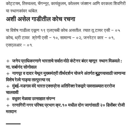
कोट्टयम, तिरुवल्ला, चेंगन्नूर, कायंकुलम, कोल्लम जंक्शन आणि वरकला शिवगिरी
या स्थानकांवर थांबेल.
अशी असेल गाडीतील कोच रचना
या विशेष गाडीला एकूण १९ एलएचबी कोच असतील. त्यात तू टायर एसी – ०५
कोच, थ्री टायर श्रेणी एसी – १०, सामान्य – ०२, जनरेटर कार – ०१,
एसएलआर – ०१.
जनेप प्राधिकरणाने भारताचे सर्वात मोठे कंटेनर बंदर म्हणून स्थान मिळवले :
ना. सर्बानंद सोनोवाल
नागपूर व दादर येथून मुख्यमंत्री तीर्थदर्शन योजने अंतर्गत बुद्धगयासाठी जाणाऱ्या
विशेष रेल्वे गाड्या तात्पुरत्या रद्द
मुंबई-मडगाव वंदे भारत एक्सप्रेस अतिरिक्त रेकद्वारे पावसाळ्यात दररोज
चालवावी
वधुवर मेळावा उत्साहात संपन्न
रत्नागिरी नगर परिषद प्रभाग क्र.१० मधील दोन जागांसाठी २० डिसेंबर रोजी
मतदान