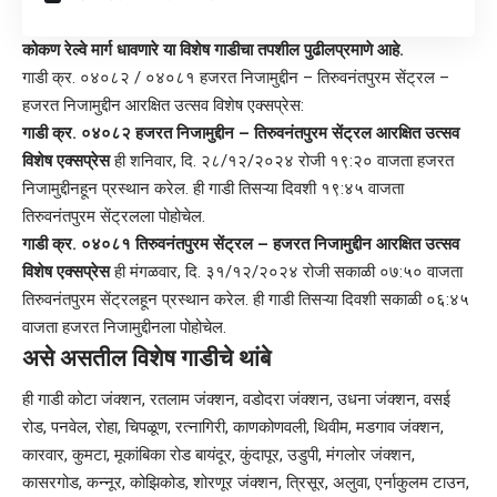
कोकण रेल्वे मार्ग धावणारे या विशेष गाडीचा तपशील पुढीलप्रमाणे आहे.
गाडी क्र. ०४०८२ / ०४०८१ हजरत निजामुद्दीन – तिरुवनंतपुरम सेंट्रल –
हजरत निजामुद्दीन आरक्षित उत्सव विशेष एक्सप्रेस:
गाडी क्र. ०४०८२ हजरत निजामुद्दीन – तिरुवनंतपुरम सेंट्रल आरक्षित उत्सव
विशेष एक्सप्रेस
ही शनिवार, दि. २८/१२/२०२४ रोजी १९:२० वाजता हजरत
निजामुद्दीनहून प्रस्थान करेल. ही गाडी तिसऱ्या दिवशी १९:४५ वाजता
तिरुवनंतपुरम सेंट्रलला पोहोचेल.
गाडी क्र. ०४०८१ तिरुवनंतपुरम सेंट्रल – हजरत निजामुद्दीन आरक्षित उत्सव
विशेष एक्सप्रेस
ही मंगळवार, दि. ३१/१२/२०२४ रोजी सकाळी ०७:५० वाजता
तिरुवनंतपुरम सेंट्रलहून प्रस्थान करेल. ही गाडी तिसऱ्या दिवशी सकाळी ०६:४५
वाजता हजरत निजामुद्दीनला पोहोचेल.
असे असतील विशेष गाडीचे थांबे
ही गाडी कोटा जंक्शन, रतलाम जंक्शन, वडोदरा जंक्शन, उधना जंक्शन, वसई
रोड, पनवेल, रोहा, चिपळूण, रत्नागिरी, काणकोणवली, थिवीम, मडगाव जंक्शन,
कारवार, कुमटा, मूकांबिका रोड बायंदूर, कुंदापूर, उडुपी, मंगलोर जंक्शन,
कासरगोड, कन्नूर, कोझिकोड, शोरणूर जंक्शन, त्रिसूर, अलुवा, एर्नाकुलम टाउन,