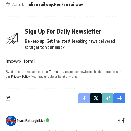
TAGGED:
indian railway
Konkan railway
Sign Up For Daily Newsletter
Be keep up! Get the latest breaking news delivered
straight to your inbox.
[mc4wp_form]
By signing up, you agree to our
Terms of Use
and acknowledge the data practices in
our
Privacy Policy
. You may unsubscribe at any time.
Team RatnagiriLive