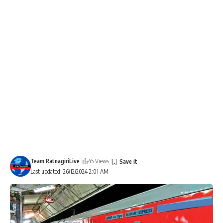
Team RatnagiriLive
45 Views
Last updated: 26/12/2024 2:01 AM