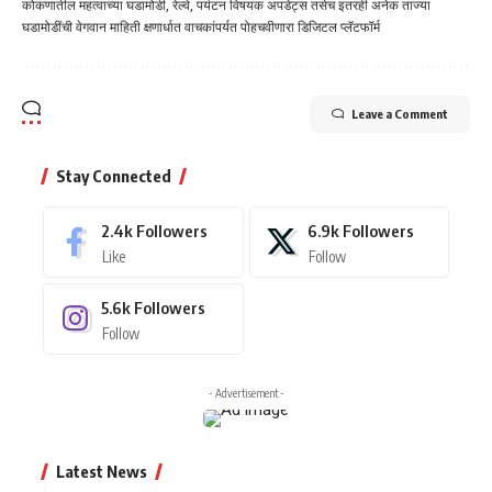
कोकणातील महत्वाच्या घडामोडी, रेल्वे, पर्यटन विषयक अपडेट्स तसेच इतरही अनेक ताज्या
घडामोडींची वेगवान माहिती क्षणार्धात वाचकांपर्यत पोहचवीणारा डिजिटल प्लॅटफॉर्म
Leave a Comment
Stay Connected
2.4k
Followers
6.9k
Followers
Like
Follow
5.6k
Followers
Follow
- Advertisement -
Latest News