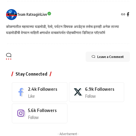
Team RatnagiriLive
कोकणातील महत्वाच्या घडामोडी, रेल्वे, पर्यटन विषयक अपडेट्स तसेच इतरही अनेक ताज्या
घडामोडींची वेगवान माहिती क्षणार्धात वाचकांपर्यत पोहचवीणारा डिजिटल प्लॅटफॉर्म
Leave a Comment
Stay Connected
2.4k
Followers
6.9k
Followers
Like
Follow
5.6k
Followers
Follow
- Advertisement -