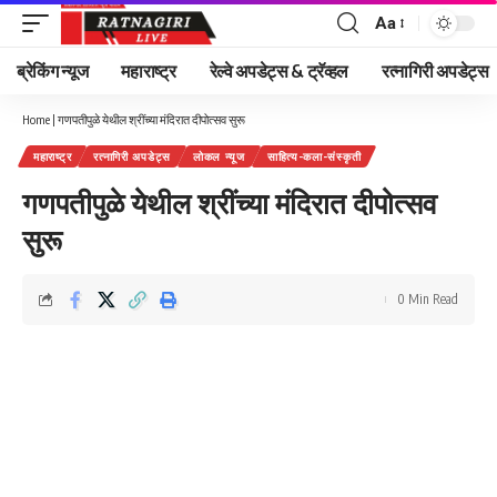
Aa
Font
Resizer
ब्रेकिंग न्यूज
महाराष्ट्र
रेल्वे अपडेट्स & ट्रॅव्हल
रत्नागिरी अपडेट्स
Home
|
गणपतीपुळे येथील श्रींच्या मंदिरात दीपोत्सव सुरू
महाराष्ट्र
रत्नागिरी अपडेट्स
लोकल न्यूज
साहित्य-कला-संस्कृती
गणपतीपुळे येथील श्रींच्या मंदिरात दीपोत्सव
सुरू
0 Min Read