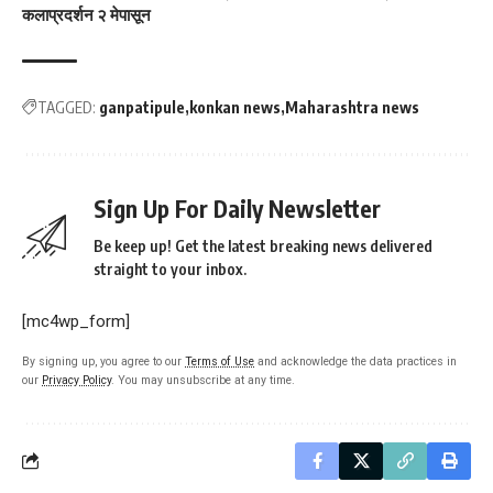
कलाप्रदर्शन २ मेपासून
TAGGED:
ganpatipule
konkan news
Maharashtra news
Sign Up For Daily Newsletter
Be keep up! Get the latest breaking news delivered
straight to your inbox.
[mc4wp_form]
By signing up, you agree to our
Terms of Use
and acknowledge the data practices in
our
Privacy Policy
. You may unsubscribe at any time.