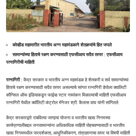
कोव्हीड महामारीत भारतीय अन्न महामंडळाने शेतकर्‍यांचे हित जपले
सामान्यांच्या हिताचे रक्षण करण्यासाठी एफसीआय सदैव तत्पर : एफसीआय
रत्नागिरीची माहिती
रत्नागिरी :
केंद्र सरकार व भारतीय अन्न महामंडळ हे शेतकरी व सर्व सामान्यांच्या
हिताचे रक्षण करण्यासाठी सदैव तत्पर असल्याचे सांगत रत्नागिरी डेपोला क्वालिटी
कौन्सिल ऑफ इंडियाकडून फाईव्ह स्टार नामांकन मिळाल्याची माहिती एफसीआय
रत्नागिरी येथील क्वॉलिटी कंट्रोल मॅनेजर श्री. कैलास वाघ यांनी सांगितले.
केंद्र सरकारद्वारे राबविल्या जाणार्‍या योजना व भारतीय खाद्य निगमच्या
कार्यप्रणालीबद्दल जनसामान्यांना अधिकाधिक माहिती पोहचवण्यासाठी व भारतीय
खाद्य निगममधील पारदर्शकता, आधुनिकीकरण, तंत्रज्ञानाचा वापर या विषयी माहिती