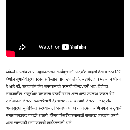
यावेळी भारतीय अन्न महामंडळाच्या कार्यप्रणाली संदर्भात माहिती देताना रत्नागिरी
येथील गुणनियंत्रण प्रबंधक कैलास वाघ म्हणाले की, महामंडळाचे महत्त्वाचे धोरण
हे आहे की, शेतकर्‍यांचे हित जपण्यासाठी प्रभावी किंमत/हमी भाव, विशेषत:
समाजातील असुरक्षित घटकांना वाजवी दरात अन्नधान्य उपलब्ध करून देणे.
सार्वजनिक वितरण व्यवस्थेसाठी देशभरात अन्नधान्याचे वितरण –राष्ट्रीय
अन्नसुरक्षा सुनिश्चित करण्यासाठी अन्नधान्याच्या कार्यात्मक आणि बफर साठ्याची
समाधानकारक पातळी राखणे, किंमत स्थिरीकरणासाठी बाजारात हस्तक्षेप करणे
अशा स्वरुपाची महामंडळाची कार्यप्रणाली आहे.