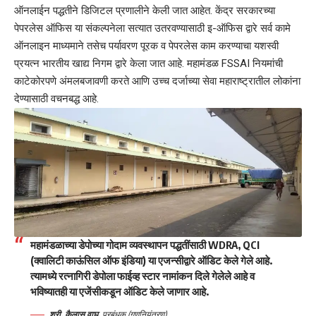
ऑनलाईन पद्धतीने डिजिटल प्रणालीने केली जात आहेत. केंद्र सरकारच्या
पेपरलेस ऑफिस या संकल्पनेला सत्यात उतरवण्यासाठी इ-ऑफिस द्वारे सर्व कामे
ऑनलाइन माध्यमाने तसेच पर्यावरण पूरक व पेपरलेस काम करण्याचा यशस्वी
प्रयत्न भारतीय खाद्य निगम द्वारे केला जात आहे. महामंडळ FSSAI नियमांची
काटेकोरपणे अंमलबजावणी करते आणि उच्च दर्जाच्या सेवा महाराष्ट्रातील लोकांना
देण्यासाठी वचनबद्ध आहे.
महामंडळाच्या डेपोच्या गोदाम व्यवस्थापन पद्धतींसाठी WDRA, QCI
(क्वालिटी काऊंसिल ऑफ इंडिया) या एजन्सीद्वारे ऑडिट केले गेले आहे.
त्यामध्ये रत्नागिरी डेपोला फाईव्ह स्टार नामांकन दिले गेलेले आहे व
भविष्यातही या एजेंसीकडून ऑडिट केले जाणार आहे.
श्री. कैलास वाघ,
प्रबंधक (गुणनियंत्रण)