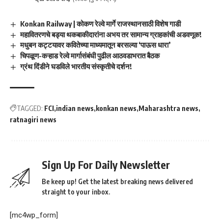
Konkan Railway | कोकण रेल्वे मार्गे राजस्थानसाठी विशेष गाडी
महावितरणचे बड्या थकबाकीदारांना अभय तर सामान्य ग्राहकांची अडवणूक!
मधुबन कट्टयावर कवितेच्या माध्यमातून बरसल्या ‘पाऊस धारा’
चिपळूण-कऱ्हाड रेल्वे मार्गासंबंधी पुढील आठवडाभरात बैठक
ग्रंथ दिंडीने घडविले भारतीय संस्कृतीचे दर्शन!
TAGGED:
FCI
indian news
konkan news
Maharashtra news
ratnagiri news
Sign Up For Daily Newsletter
Be keep up! Get the latest breaking news delivered
straight to your inbox.
[mc4wp_form]