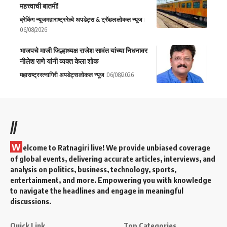
महत्त्वाची बातमी!
ब्रेकिंग न्यूज
महाराष्ट्र
रेल्वे अपडेट्स & ट्रॅव्हल
लोकल न्यूज
06/08/2026
भाजपचे माजी जिल्हाध्यक्ष राजेश सावंत यांच्या निधनावर
नीलेश राणे यांनी व्यक्त केला शोक
महाराष्ट्र
रत्नागिरी अपडेट्स
लोकल न्यूज
06/08/2026
//
W
elcome to Ratnagiri live! We provide unbiased coverage
of global events, delivering accurate articles, interviews, and
analysis on politics, business, technology, sports,
entertainment, and more. Empowering you with knowledge
to navigate the headlines and engage in meaningful
discussions.
Quick Link
Top Categories