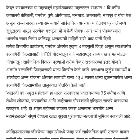
केंद्र सरकारच्या या महत्वपूर्ण महामंडळाच्या महाराष्ट्र राज्यात ८ विभागीय
कार्यालये बोरिवली, पनवेल, पुणे, औरंगाबाद, मनमाड, अमरावती, नागपूर व गोवा येथे
असून राज्य सरकारच्या समन्वयाने सार्वजनिक अन्नधान्य वितरण प्रणालीमध्ये
सुसूत्रता आणून प्रत्येक गरजूंना योग्य वेळी पोषक अन्न ध्यान पोहचवण्यास
भारतीय खाद्य निगम कटिबद्ध असल्याची माहिती श्री. वाघ यांनी दिली.
तसेच विभागीय कार्यालय, पनवेल अंतर्गत एकुण 3 महसुली जिल्हे असुन त्याअंतर्गत
रत्नागिरी जिल्ह्यासाठी 1 FCI गोदामातुन व 1 महाराष्ट्र राज्य वखार महामंडळ
गोदामातुन सार्वजनिक वितरण प्रणाली तसेच केंद्र सरकारच्या इतर योजने
अंतर्गत रत्नागिरी जिल्ह्यासाठी धान्य वितरीत केले जाते. प्राधान्य कुटुंब लाभार्थी व
अंत्योदय अन्न योजना अंतर्गत लाभार्थी याना ८३७ स्वस्त धान्य दुकनामार्फत धान्य
रत्नागिरी जिल्ह्यामधील तालुक्यात वितरित केले जाते.
‘आझादी का अमृत महोत्सव’ हा भारत सरकारचा स्वातंत्र्याच्या 75 वर्षांचा आणि
तेथील लोकांचा, संस्कृतीचा आणि कर्तृत्वाचा गौरवशाली इतिहास साजरे करण्याचा
उपक्रम आहे. हा अमृत महोत्सव साजरा करत असताना भारतीय अन्न
महामंडळखने संपूर्ण देशाला खाद्य सुरक्षा पुरवण्यात मह्त्वाची भूमिका बजावली आहे.
कोव्हिडसारख्या जीवघेण्या महामारीमध्ये जेव्हा सर्व सार्वजनिक कृषी उत्पन्न बाजार