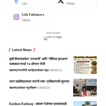
Like
Follow
5.6k
Followers
Follow
- Advertisement -
Latest News
कृषी विभागामार्फत ‘रानभाजी’ आणि ‘पौष्टिक तृणधान्य’
पाककला स्पर्धा १४ ऑगस्ट रोजी
महाराष्ट्र
रत्नागिरी अपडेट्स
लोकल न्यूज
08/08/2026
उरण महाविद्यालयात जपानी भाषा प्रशिक्षणाची सुरुवात
महाराष्ट्र
लोकल न्यूज
शिक्षण
07/08/2026
Konkan Railway : कोकण रेल्वेच्या प्रवाशांसाठी