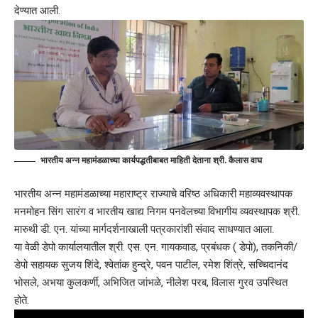
देण्यात आली.
भारतीय अन्न महामंडळाच्या कार्यपद्धतीबाबत माहिती देताना श्री. कैलास वाघ
भारतीय अन्न महामंडळाच्या महाराष्ट्र राज्याचे वरिष्ठ अधिकारी महाव्यवस्थापक
मनमोहन सिंग सारंग व भारतीय खाद्य निगम पनवेलच्या विभागीय व्यवस्थापक श्री.
मारुथी डी. एन. यांच्या मार्गदर्शनाखाली पत्रकारांशी संवाद साधण्यात आला.
या वेळी डेपो कार्यालयातील श्री. एस. एन. गायकवाड, प्रबंधक ( डेपो), तकनिकी/
डेपो सहायक सुजय शिंदे, श्वेतांक हुन्द्रे, पवन पाटील, रमेश शिंत्रे, सच्चिदानंद
भोसले, अभया कुलकर्णी, अभिजित जांभळे, नीलेश परब, विलास गुरव उपस्थित
होते.