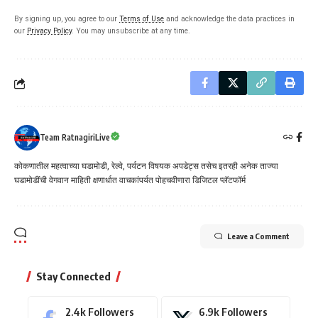
By signing up, you agree to our
Terms of Use
and acknowledge the data practices in
our
Privacy Policy
. You may unsubscribe at any time.
Team RatnagiriLive
कोकणातील महत्वाच्या घडामोडी, रेल्वे, पर्यटन विषयक अपडेट्स तसेच इतरही अनेक ताज्या
घडामोडींची वेगवान माहिती क्षणार्धात वाचकांपर्यत पोहचवीणारा डिजिटल प्लॅटफॉर्म
Leave a Comment
Stay Connected
2.4k
Followers
6.9k
Followers