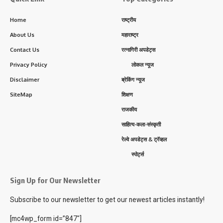
Home
राष्ट्रीय
About Us
महाराष्ट्र
Contact Us
रत्नागिरी अपडेट्स
Privacy Policy
लोकल न्यूज
Disclaimer
ब्रेकिंग न्यूज
SiteMap
शिक्षण
राजकीय
साहित्य-कला-संस्कृती
रेल्वे अपडेट्स & ट्रॅव्हल
स्पोर्ट्स
Sign Up for Our Newsletter
Subscribe to our newsletter to get our newest articles instantly!
[mc4wp_form id=”847″]