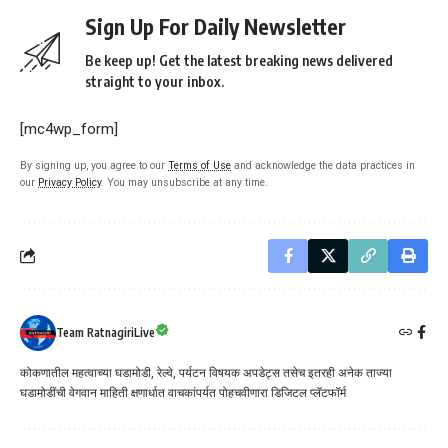
Sign Up For Daily Newsletter
Be keep up! Get the latest breaking news delivered
straight to your inbox.
[mc4wp_form]
By signing up, you agree to our
Terms of Use
and acknowledge the data practices in
our
Privacy Policy
. You may unsubscribe at any time.
Team RatnagiriLive
कोकणातील महत्वाच्या घडामोडी, रेल्वे, पर्यटन विषयक अपडेट्स तसेच इतरही अनेक ताज्या
घडामोडींची वेगवान माहिती क्षणार्धात वाचकांपर्यत पोहचवीणारा डिजिटल प्लॅटफॉर्म