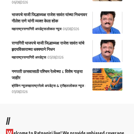
06/08/2026
भाजपचे माजी जिल्हाध्यक्ष राजेश सावंत यांच्या निधनावर
नीलेश राणे यांनी व्यक्त केला शोक
महाराष्ट्र
रत्नागिरी अपडेट्स
लोकल न्यूज
06/08/2026
रत्नागिरी भाजपचे माजी जिल्हाध्यक्ष राजेश सावंत यांचे
हृदयविकाराच्या धक्क्याने निधन
महाराष्ट्र
रत्नागिरी अपडेट्स
05/08/2026
गणपती उत्सवासाठी पश्चिम रेल्वेच्या ८ विशेष गाड्या
जाहीर
ब्रेकिंग न्यूज
महाराष्ट्र
रेल्वे अपडेट्स & ट्रॅव्हल
लोकल न्यूज
05/08/2026
//
W
elcome to Ratnagiri live! We provide unbiased coverage