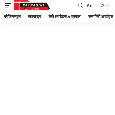
Aa
Font
Resizer
ब्रेकिंग न्यूज
महाराष्ट्र
रेल्वे अपडेट्स & ट्रॅव्हल
रत्नागिरी अपडेट्स