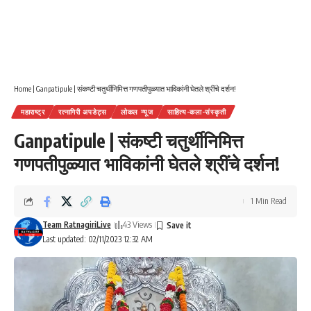
Home
|
Ganpatipule | संकष्टी चतुर्थीनिमित्त गणपतीपुळ्यात भाविकांनी घेतले श्रींचे दर्शन!
महाराष्ट्र
रत्नागिरी अपडेट्स
लोकल न्यूज
साहित्य-कला-संस्कृती
Ganpatipule | संकष्टी चतुर्थीनिमित्त
गणपतीपुळ्यात भाविकांनी घेतले श्रींचे दर्शन!
1 Min Read
Team RatnagiriLive
43 Views
Last updated: 02/11/2023 12:32 AM