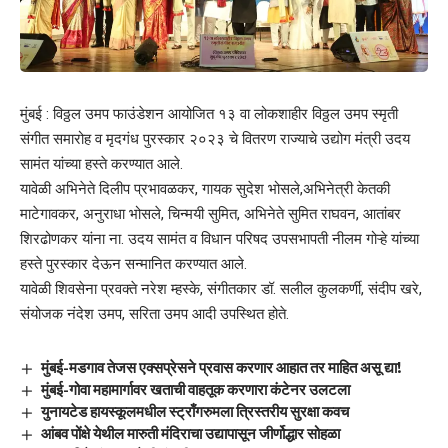
मुंबई : विठ्ठल उमप फाउंडेशन आयोजित १३ वा लोकशाहीर विठ्ठल उमप स्मृती
संगीत समारोह व मृदगंध पुरस्कार २०२३ चे वितरण राज्याचे उद्योग मंत्री उदय
सामंत यांच्या हस्ते करण्यात आले.
यावेळी अभिनेते दिलीप प्रभावळकर, गायक सुदेश भोसले,अभिनेत्री केतकी
माटेगावकर, अनुराधा भोसले, चिन्मयी सुमित, अभिनेते सुमित राघवन, आतांबर
शिरढोणकर यांना ना. उदय सामंत व विधान परिषद उपसभापती नीलम गोऱ्हे यांच्या
हस्ते पुरस्कार देऊन सन्मानित करण्यात आले.
यावेळी शिवसेना प्रवक्ते नरेश म्हस्के, संगीतकार डॉ. सलील कुलकर्णी, संदीप खरे,
संयोजक नंदेश उमप, सरिता उमप आदी उपस्थित होते.
मुंबई-मडगाव तेजस एक्सप्रेसने प्रवास करणार आहात तर माहित असू द्या!
मुंबई-गोवा महामार्गावर खताची वाहतूक करणारा कंटेनर उलटला
युनायटेड हायस्कूलमधील स्ट्राँगरुमला त्रिस्तरीय सुरक्षा कवच
आंबव पोंक्षे येथील मारुती मंदिराचा उद्यापासून जीर्णोद्धार सोहळा