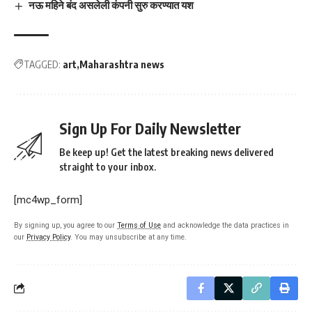
नऊ महिने बंद असलेली कंपनी सुरु करण्यात यश
TAGGED:
art
Maharashtra news
Sign Up For Daily Newsletter
Be keep up! Get the latest breaking news delivered
straight to your inbox.
[mc4wp_form]
By signing up, you agree to our
Terms of Use
and acknowledge the data practices in
our
Privacy Policy
. You may unsubscribe at any time.