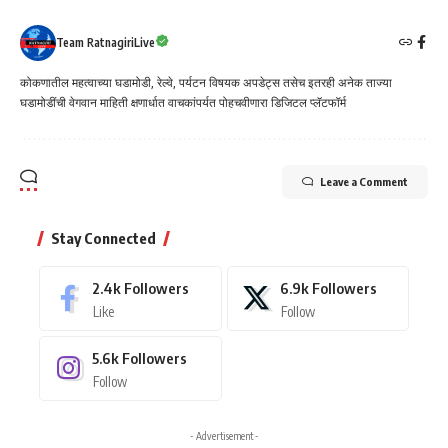
Team RatnagiriLive
कोकणातील महत्वाच्या घडामोडी, रेल्वे, पर्यटन विषयक अपडेट्स तसेच इतरही अनेक ताज्या
घडामोडींची वेगवान माहिती क्षणार्धात वाचकांपर्यत पोहचवीणारा डिजिटल प्लॅटफॉर्म
Leave a Comment
Stay Connected
2.4k
Followers
6.9k
Followers
Like
Follow
5.6k
Followers
Follow
- Advertisement -