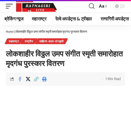
Aa
Font
Resizer
ब्रेकिंग न्यूज
महाराष्ट्र
रेल्वे अपडेट्स & ट्रॅव्हल
रत्नागिरी अपडेट्स
Home
|
लोकशाहीर विठ्ठल उमप संगीत स्मृती समारोहात मृदगंध पुरस्कार वितरण
महाराष्ट्र
राष्ट्रीय
साहित्य-कला-संस्कृती
लोकशाहीर विठ्ठल उमप संगीत स्मृती समारोहात
मृदगंध पुरस्कार वितरण
1 Min Read