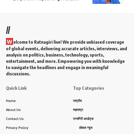
//
W
elcome to Ratnagiri live! We provide unbiased coverage
of global events, delivering accurate articles, interviews, and
analysis on politics, business, technology, sports,
entertainment, and more. Empowering you with knowledge
to navigate the headlines and engage in meaningful
discussions.
Quick Link
Top Categories
Home
राष्ट्रीय
About Us
महाराष्ट्र
Contact Us
रत्नागिरी अपडेट्स
Privacy Policy
लोकल न्यूज