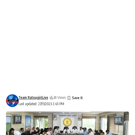
Team RatnagiriLive
38 Views
Last updated: 27/11/2023 2:45 PM