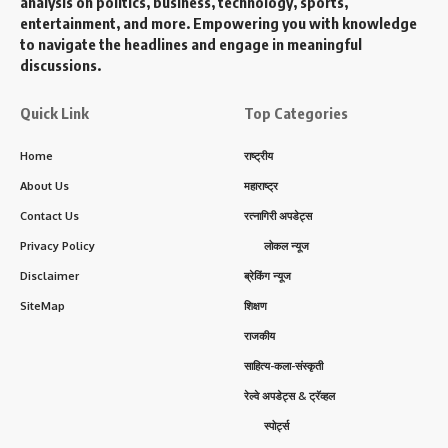
analysis on politics, business, technology, sports,
entertainment, and more. Empowering you with knowledge
to navigate the headlines and engage in meaningful
discussions.
Quick Link
Top Categories
Home
राष्ट्रीय
About Us
महाराष्ट्र
Contact Us
रत्नागिरी अपडेट्स
Privacy Policy
लोकल न्यूज
Disclaimer
ब्रेकिंग न्यूज
SiteMap
शिक्षण
राजकीय
साहित्य-कला-संस्कृती
रेल्वे अपडेट्स & ट्रॅव्हल
स्पोर्ट्स