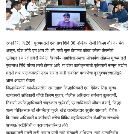
रत्नागिरी, दि.26 : मुख्यमंत्री एकनाथ शिंदे 30 नोव्हेंबर रोजी जिल्हा दौरावर येत
असून, खेड लोटे एम.आय.डी. सी. मध्ये सुरु होणाऱ्या कोका कोला कंपनीचे
भूमिपूजन व रत्नागिरी येथील वैद्यकीय महाविद्यालयाचा लोकार्पण सोहळा मुख्यमंत्री
एकनाथ शिंदे यांच्या हस्ते होणार आहे. या दौरा कार्यक्रमाची पूर्वतयारी म्हणून उद्योग
मंत्री तथा पालकमंत्री उदय सामंत यांनी संबंधित यंत्रणेचा दूरदृश्यप्रणालीद्वारे
आज आढावा घेतला.
जिल्हाधिकारी कार्यालयातील सभागृहात जिल्हाधिकारी एम. देवेंदर सिंह, मुख्य
कार्यकारी अधिकारी कीर्ती किरण पुजार, पोलीस अधिक्षक धनंजय कुलकर्णी,
निवासी उपजिल्हाधिकारी चंद्रकांत सूर्यवंशी, प्रांताधिकारी जीवन देसाई, जिल्हा
शल्य चिकित्सक डाॕ संघमित्रा फुले, खेड तहसीलदार सुधीर सोनवणे, विविध
विभागाचे अधिकारी व कर्मचारी तसेच विविध महाविद्यालयीन शैक्षणिक संस्थांचे
अध्यक्ष/प्रतिनिधी व प्राचार्यउपस्थित होते.
पालकमंत्री मंत्री श्री. सामंत यांनी नमो शेतकरी अभियान, नमो आत्मनिर्भय