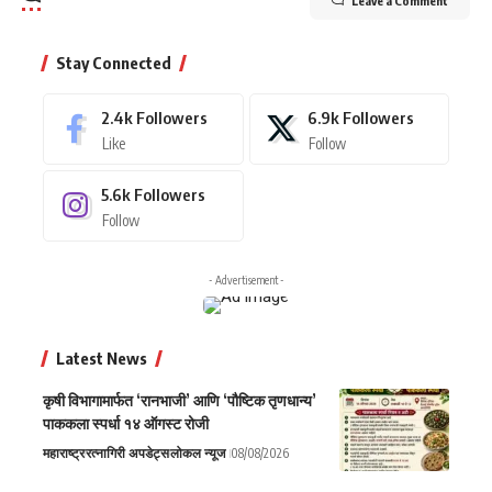
Leave a Comment
Stay Connected
2.4k
Followers
6.9k
Followers
Like
Follow
5.6k
Followers
Follow
- Advertisement -
Latest News
कृषी विभागामार्फत ‘रानभाजी’ आणि ‘पौष्टिक तृणधान्य’
पाककला स्पर्धा १४ ऑगस्ट रोजी
महाराष्ट्र
रत्नागिरी अपडेट्स
लोकल न्यूज
08/08/2026