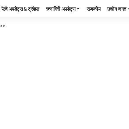
रेल्वे अपडेट्स & ट्रॅव्हल
रत्नागिरी अपडेट्स
राजकीय
उद्योग जगत
य पदक