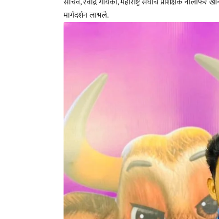
सचिव, रवींद्र गायकी, महाराष्ट्र संघाचे प्रशिक्षक नीलोफर
मार्गदर्शन लाभले.