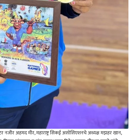
ास्टर नजीर अहमद मीर, महाराष्ट्र सिकई असोसिएशनचे अध्यक्ष मझहर खान,