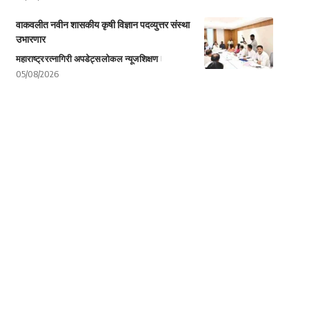
वाकवलीत नवीन शासकीय कृषी विज्ञान पदव्युत्तर संस्था
उभारणार
महाराष्ट्र
रत्नागिरी अपडेट्स
लोकल न्यूज
शिक्षण
05/08/2026