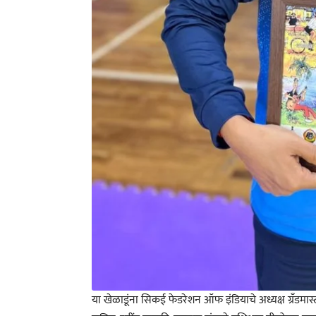
या खेळाडूंना सिकई फेडरेशन ऑफ इंडियाचे अध्यक्ष ग्रँडम