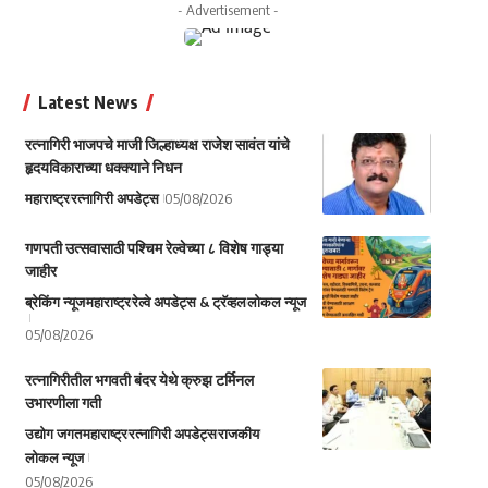
- Advertisement -
Latest News
रत्नागिरी भाजपचे माजी जिल्हाध्यक्ष राजेश सावंत यांचे
हृदयविकाराच्या धक्क्याने निधन
महाराष्ट्र
रत्नागिरी अपडेट्स
05/08/2026
गणपती उत्सवासाठी पश्चिम रेल्वेच्या ८ विशेष गाड्या
जाहीर
ब्रेकिंग न्यूज
महाराष्ट्र
रेल्वे अपडेट्स & ट्रॅव्हल
लोकल न्यूज
05/08/2026
रत्नागिरीतील भगवती बंदर येथे क्रुझ टर्मिनल
उभारणीला गती
उद्योग जगत
महाराष्ट्र
रत्नागिरी अपडेट्स
राजकीय
लोकल न्यूज
05/08/2026