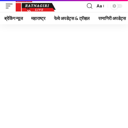
Aa
Font
Resizer
ब्रेकिंग न्यूज
महाराष्ट्र
रेल्वे अपडेट्स & ट्रॅव्हल
रत्नागिरी अपडेट्स