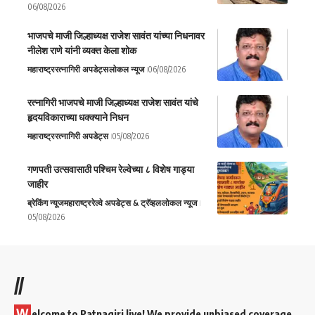
06/08/2026
भाजपचे माजी जिल्हाध्यक्ष राजेश सावंत यांच्या निधनावर
नीलेश राणे यांनी व्यक्त केला शोक
महाराष्ट्र
रत्नागिरी अपडेट्स
लोकल न्यूज
06/08/2026
रत्नागिरी भाजपचे माजी जिल्हाध्यक्ष राजेश सावंत यांचे
हृदयविकाराच्या धक्क्याने निधन
महाराष्ट्र
रत्नागिरी अपडेट्स
05/08/2026
गणपती उत्सवासाठी पश्चिम रेल्वेच्या ८ विशेष गाड्या
जाहीर
ब्रेकिंग न्यूज
महाराष्ट्र
रेल्वे अपडेट्स & ट्रॅव्हल
लोकल न्यूज
05/08/2026
//
W
elcome to Ratnagiri live! We provide unbiased coverage