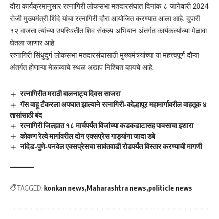
दौरा कार्यक्रमानुसार रत्नागिरी लोकसभा मतदारसंघात दिनांक ८ जानेवारी 2024
रोजी मुख्यमंत्री शिंदे यांचा रत्नागिरी दौरा आयोजित करण्यात आला आहे. दुपारी
१२ वाजता त्यांच्या उपस्थितीत शिव संकल्प अभियान अंतर्गत कार्यकर्त्यांच्या मेळावा
घेतला जाणार आहे.
रत्नागिरी सिंधुदुर्ग लोकसभा मतदारसंघासाठी मुख्यमंत्र्यांच्या या महत्त्वपूर्ण दौऱ्या
अंतर्गत होणाऱ्या मेळाव्याचे स्थळ अद्याप निश्चित व्हायचे आहे.
रत्नागिरीत मराठी बालनाट्य दिवस साजरा
गॅस वाहू टँकरला अपघात झाल्याने रत्नागिरी-कोल्हापूर महामार्गावरील वाहतूक ४
तासांसाठी बंद
रत्नागिरी जिल्ह्यात १८ मार्चपर्यंत विजांच्या कडकडाटासह पावसाचा इशारा
कोकण रेल्वे मार्गावरील दोन एक्सप्रेस गाड्यांना जादा डबे
नांदेड-पुणे-पनवेल एक्सप्रेसचा सावंतवाडी रोडपर्यंत विस्तार करण्याची मागणी
TAGGED:
konkan news
Maharashtra news
politicle news