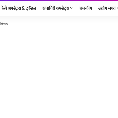
रेल्वे अपडेट्स & ट्रॅव्हल
रत्नागिरी अपडेट्स
राजकीय
उद्योग जगत
्रतिसाद