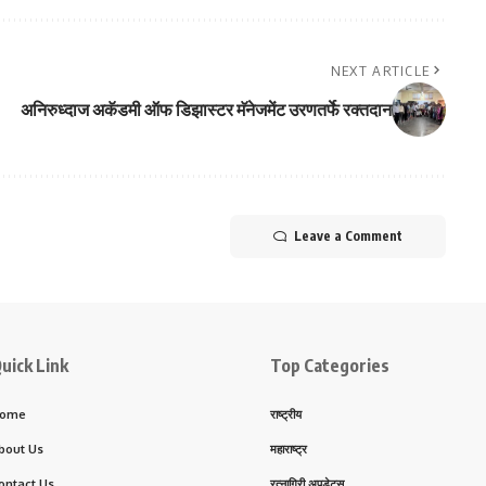
NEXT ARTICLE
अनिरुध्दाज अकॅडमी ऑफ डिझास्टर मॅनेजमेंट उरणतर्फे रक्तदान
Leave a Comment
uick Link
Top Categories
ome
राष्ट्रीय
bout Us
महाराष्ट्र
ontact Us
रत्नागिरी अपडेट्स