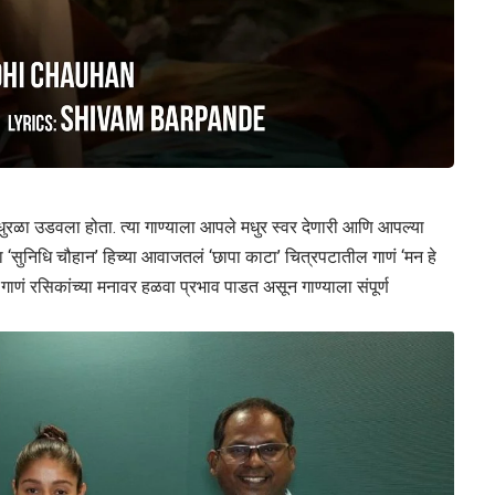
त धुरळा उडवला होता. त्या गाण्याला आपले मधुर स्वर देणारी आणि आपल्या
 ‘सुनिधि चौहान’ हिच्या आवाजतलं ‘छापा काटा’ चित्रपटातील गाणं ‘मन हे
े. गाणं रसिकांच्या मनावर हळवा प्रभाव पाडत असून गाण्याला संपूर्ण