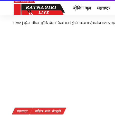
ब्रेकिंग न्यूज
महाराष्ट्र
Home
|
सुरेल गायिका ‘सुनिधि चौहान’ हिच्या ‘मन हे गुंतले’ गाण्याला प्रेक्षकांचा भरभरून प
महाराष्ट्र
साहित्य-कला-संस्कृती