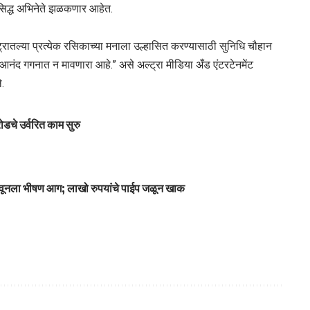
रसिद्ध अभिनेते झळकणार आहेत.
्रातल्या प्रत्येक रसिकाच्या मनाला उल्हासित करण्यासाठी सुनिधि चौहान
ंद गगनात न मावणारा आहे.” असे अल्ट्रा मीडिया अँड एंटरटेनमेंट
े.
चे उर्वरित काम सुरु
डावूनला भीषण आग; लाखो रुपयांचे पाईप जळून खाक