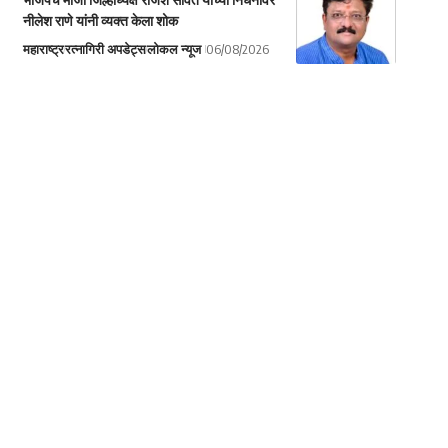
नीलेश राणे यांनी व्यक्त केला शोक
महाराष्ट्र
रत्नागिरी अपडेट्स
लोकल न्यूज
06/08/2026