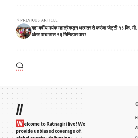
PREVIOUS ARTICLE
दहा वर्षीय मयंक म्हात्रेकडून धरमतर ते करंजा जेट्टी १८ कि. मी.
अंतर पाच तास १३ मिनिटात पार!
Q
//
H
W
elcome to Ratnagiri live! We
A
provide unbiased coverage of
C