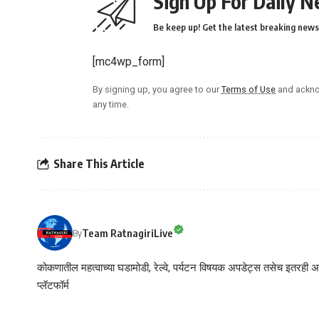
Sign Up For Daily N
Be keep up! Get the latest breaking news 
[mc4wp_form]
By signing up, you agree to our
Terms of Use
and ackno
any time.
Share This Article
Team RatnagiriLive
By
कोकणातील महत्वाच्या घडामोडी, रेल्वे, पर्यटन विषयक अपडेट्स तसेच इतरही अने
प्लॅटफॉर्म