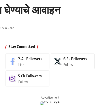
ाभ घेण्याचे आवाहन
1 Min Read
Stay Connected
2.4k
Followers
6.9k
Followers
Like
Follow
5.6k
Followers
Follow
- Advertisement -