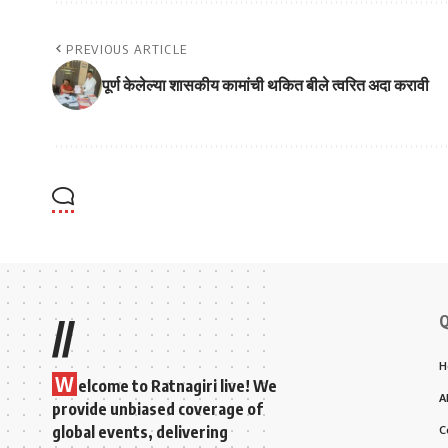
PREVIOUS ARTICLE
पूर्ण केलेल्या शासकीय कामांची थकित बीले त्वरित अदा करावी
Q
//
H
W
elcome to Ratnagiri live! We
A
provide unbiased coverage of
global events, delivering
C