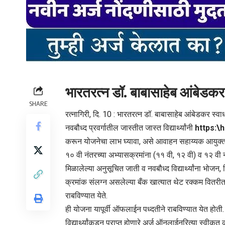
भारतरत्न डॉ. बाबासाहेब आंबेडकर
SHARE
रत्नागिरी, दि. 10 : भारतरत्न डॉ. बाबासाहेब आंबेडकर स
नवबौध्द प्रवर्गातील जास्तीत जास्त विद्यार्थ्यांनी
https:\
करून योजनेचा लाभ घ्यावा, असे आवाहन सहाय्यक आयुक्त 
१० वी नंतरच्या अभ्यासक्रमांना (११ वी, १२ वी) व १२ वी 
मिळालेल्या अनुसूचित जाती व नवबौध्द विद्यार्थ्यांना भोजन
क्रमांक संलग्न असलेल्या बँक खात्यात थेट रक्कम वितरी
राबविण्यात येते.
ही योजना यापूर्वी ऑफलाईन पध्दतीने राबविण्यात येत ह
विद्यार्थ्यांकडून प्राप्त होणारे अर्ज ऑनलाईनरित्या स्वीक