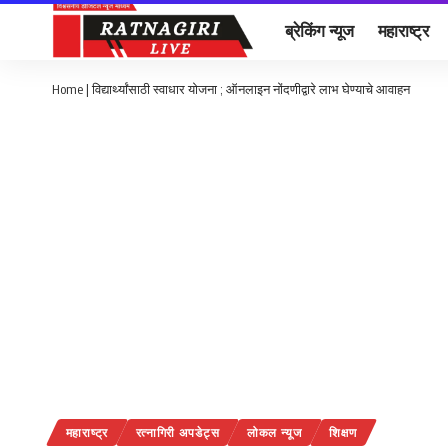
ब्रेकिंग न्यूज
महाराष्ट्र
Home
|
विद्यार्थ्यांसाठी स्वाधार योजना ; ऑनलाइन नोंदणीद्वारे लाभ घेण्याचे आवाहन
महाराष्ट्र
रत्नागिरी अपडेट्स
लोकल न्यूज
शिक्षण