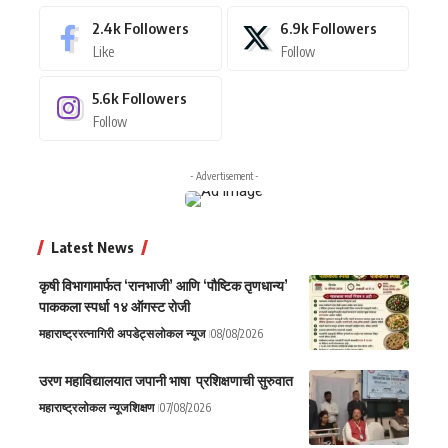
2.4k
Followers
6.9k
Followers
Like
Follow
5.6k
Followers
Follow
- Advertisement -
Latest News
कृषी विभागामार्फत ‘रानभाजी’ आणि ‘पौष्टिक तृणधान्य’
पाककला स्पर्धा १४ ऑगस्ट रोजी
महाराष्ट्र
रत्नागिरी अपडेट्स
लोकल न्यूज
08/08/2026
उरण महाविद्यालयात जपानी भाषा प्रशिक्षणाची सुरुवात
महाराष्ट्र
लोकल न्यूज
शिक्षण
07/08/2026