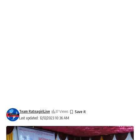
Team RatnagiriLive
37 Views
Last updated: 12/12/2023 10:36 AM