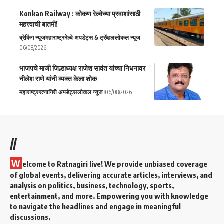
Konkan Railway : कोकण रेल्वेच्या प्रवाशांसाठी
महत्त्वाची बातमी!
ब्रेकिंग न्यूज
महाराष्ट्र
रेल्वे अपडेट्स & ट्रॅव्हल
लोकल न्यूज
06/08/2026
भाजपचे माजी जिल्हाध्यक्ष राजेश सावंत यांच्या निधनावर
नीलेश राणे यांनी व्यक्त केला शोक
महाराष्ट्र
रत्नागिरी अपडेट्स
लोकल न्यूज
06/08/2026
//
W
elcome to Ratnagiri live! We provide unbiased coverage
of global events, delivering accurate articles, interviews, and
analysis on politics, business, technology, sports,
entertainment, and more. Empowering you with knowledge
to navigate the headlines and engage in meaningful
discussions.