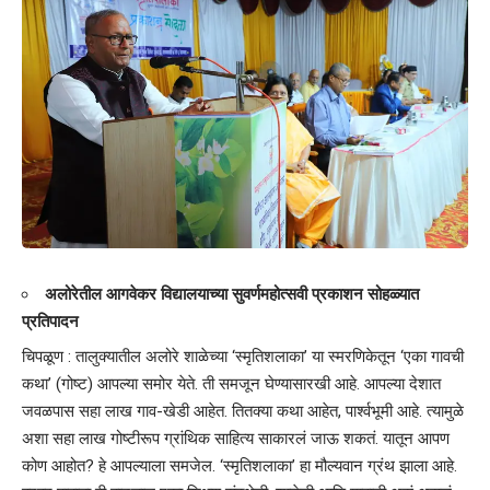
अलोरेतील आगवेकर विद्यालयाच्या सुवर्णमहोत्सवी प्रकाशन सोहळ्यात
प्रतिपादन
चिपळूण : तालुक्यातील अलोरे शाळेच्या ‘स्मृतिशलाका’ या स्मरणिकेतून ‘एका गावची
कथा’ (गोष्ट) आपल्या समोर येते. ती समजून घेण्यासारखी आहे. आपल्या देशात
जवळपास सहा लाख गाव-खेडी आहेत. तितक्या कथा आहेत, पार्श्वभूमी आहे. त्यामुळे
अशा सहा लाख गोष्टीरूप ग्रांथिक साहित्य साकारलं जाऊ शकतं. यातून आपण
कोण आहोत? हे आपल्याला समजेल. ‘स्मृतिशलाका’ हा मौल्यवान ग्रंथ झाला आहे.