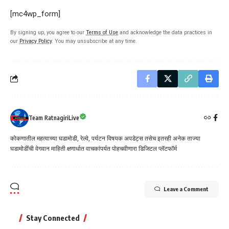
[mc4wp_form]
By signing up, you agree to our
Terms of Use
and acknowledge the data practices in
our
Privacy Policy
. You may unsubscribe at any time.
Team RatnagiriLive
कोकणातील महत्वाच्या घडामोडी, रेल्वे, पर्यटन विषयक अपडेट्स तसेच इतरही अनेक ताज्या
घडामोडींची वेगवान माहिती क्षणार्धात वाचकांपर्यत पोहचवीणारा डिजिटल प्लॅटफॉर्म
Leave a Comment
Stay Connected