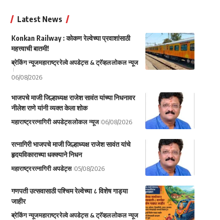
Latest News
Konkan Railway : कोकण रेल्वेच्या प्रवाशांसाठी
महत्त्वाची बातमी!
ब्रेकिंग न्यूज
महाराष्ट्र
रेल्वे अपडेट्स & ट्रॅव्हल
लोकल न्यूज
06/08/2026
भाजपचे माजी जिल्हाध्यक्ष राजेश सावंत यांच्या निधनावर
नीलेश राणे यांनी व्यक्त केला शोक
महाराष्ट्र
रत्नागिरी अपडेट्स
लोकल न्यूज
06/08/2026
रत्नागिरी भाजपचे माजी जिल्हाध्यक्ष राजेश सावंत यांचे
हृदयविकाराच्या धक्क्याने निधन
महाराष्ट्र
रत्नागिरी अपडेट्स
05/08/2026
गणपती उत्सवासाठी पश्चिम रेल्वेच्या ८ विशेष गाड्या
जाहीर
ब्रेकिंग न्यूज
महाराष्ट्र
रेल्वे अपडेट्स & ट्रॅव्हल
लोकल न्यूज