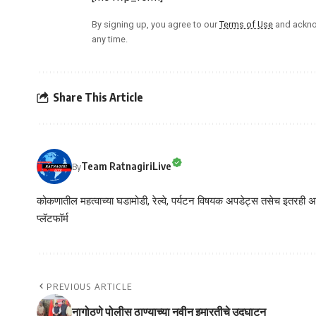
By signing up, you agree to our
Terms of Use
and ackno
any time.
Share This Article
Team RatnagiriLive
By
कोकणातील महत्वाच्या घडामोडी, रेल्वे, पर्यटन विषयक अपडेट्स तसेच इतरही अने
प्लॅटफॉर्म
PREVIOUS ARTICLE
नागोठणे पोलीस ठाण्याच्या नवीन इमारतीचे उद्घाटन