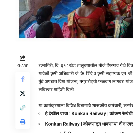
रत्नागिरी, दि. ३१ : खेड तालुक्यातील मौजे शिरगाव येथे वि
SHARE
यावेळी कृषी अधिकारी जे. के. शिंदे व कृषी सहाय्यक एम. ज
मुंढे अपघात विमा योजना, मग्रारोहयो फळबाग लागवड योज
सविस्तर माहिती दिली.
या कार्यक्रमाला विविध विभागाचे शासकीय कर्मचारी, सरपंच
हे देखील वाचा :
Konkan Railway | कोकण रेल्वेची 
Konkan Railway | कोकणातून धावणाऱ्या तीन एक्सप्