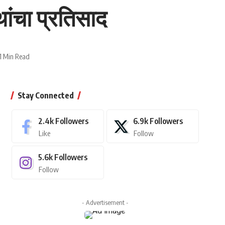
थांचा प्रतिसाद
1 Min Read
Stay Connected
2.4k
Followers
6.9k
Followers
Like
Follow
5.6k
Followers
Follow
- Advertisement -