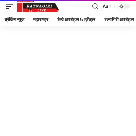
Aa
Font
Resizer
ब्रेकिंग न्यूज
महाराष्ट्र
रेल्वे अपडेट्स & ट्रॅव्हल
रत्नागिरी अपडेट्स