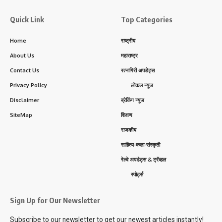
Quick Link
Top Categories
Home
राष्ट्रीय
About Us
महाराष्ट्र
Contact Us
रत्नागिरी अपडेट्स
Privacy Policy
लोकल न्यूज
Disclaimer
ब्रेकिंग न्यूज
SiteMap
शिक्षण
राजकीय
साहित्य-कला-संस्कृती
रेल्वे अपडेट्स & ट्रॅव्हल
स्पोर्ट्स
Sign Up for Our Newsletter
Subscribe to our newsletter to get our newest articles instantly!