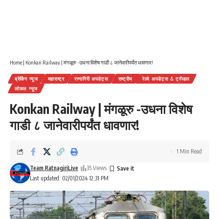
Home
|
Konkan Railway | मंगळूरु -उधना विशेष गाडी ८ जानेवारीपर्यंत धावणार!
ब्रेकिंग न्यूज
महाराष्ट्र
रत्नागिरी अपडेट्स
राष्ट्रीय
रेल्वे अपडेट्स & ट्रॅव्हल
लोकल न्यूज
Konkan Railway | मंगळूरु -उधना विशेष
गाडी ८ जानेवारीपर्यंत धावणार!
1 Min Read
Team RatnagiriLive
35 Views
Last updated: 02/01/2024 12:31 PM