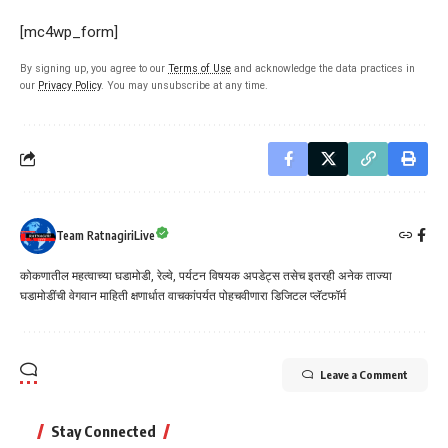
[mc4wp_form]
By signing up, you agree to our
Terms of Use
and acknowledge the data practices in
our
Privacy Policy
. You may unsubscribe at any time.
Team RatnagiriLive
कोकणातील महत्वाच्या घडामोडी, रेल्वे, पर्यटन विषयक अपडेट्स तसेच इतरही अनेक ताज्या
घडामोडींची वेगवान माहिती क्षणार्धात वाचकांपर्यत पोहचवीणारा डिजिटल प्लॅटफॉर्म
Leave a Comment
Stay Connected