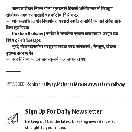
आमदार शेखर निकम यांच्या प्रयत्नाने हिवाळी अधिवेशनामध्ये चिपळुण
संगमेश्वर मतदारसंघासाठी ५४ कोटीचा निधी मंजूर
आंतरमहाविद्यालयीन विभागीय तायक्वांदो स्पर्धेत रत्नागिरीच्या सई संदेश सावंत
हिला सुवर्णपदक
Konkan Railway | पनवेल ते रत्नागिरी प्रवास करायचाय? जाणून घ्या
विशेष ट्रेनचे वेळापत्रक
मुंबई-गोवा महामार्गावर परशुराम घाटात दरड कोसळली ; चिपळूण, खेडला
पुराच्या पाण्याचा वेढा
रत्नागिरीच्या फाटक हायस्कूलचे कला उत्सवात यश
TAGGED:
Konkan railway
Maharashtra news
western railway
Sign Up For Daily Newsletter
Be keep up! Get the latest breaking news delivered
straight to your inbox.