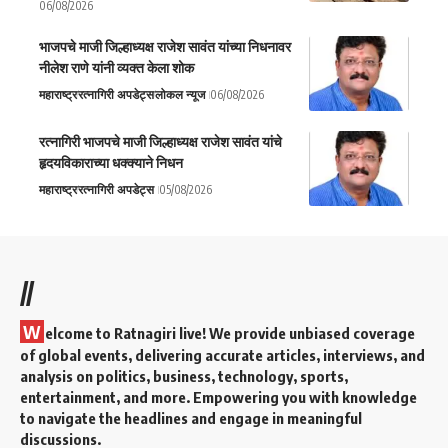
06/08/2026
भाजपचे माजी जिल्हाध्यक्ष राजेश सावंत यांच्या निधनावर
नीलेश राणे यांनी व्यक्त केला शोक
महाराष्ट्र
रत्नागिरी अपडेट्स
लोकल न्यूज
06/08/2026
रत्नागिरी भाजपचे माजी जिल्हाध्यक्ष राजेश सावंत यांचे
हृदयविकाराच्या धक्क्याने निधन
महाराष्ट्र
रत्नागिरी अपडेट्स
05/08/2026
//
W
elcome to Ratnagiri live! We provide unbiased coverage
of global events, delivering accurate articles, interviews, and
analysis on politics, business, technology, sports,
entertainment, and more. Empowering you with knowledge
to navigate the headlines and engage in meaningful
discussions.