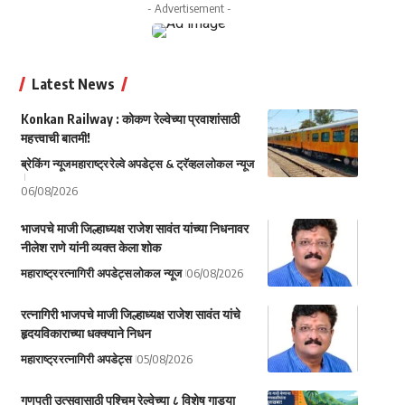
- Advertisement -
Latest News
Konkan Railway : कोकण रेल्वेच्या प्रवाशांसाठी
महत्त्वाची बातमी!
ब्रेकिंग न्यूज
महाराष्ट्र
रेल्वे अपडेट्स & ट्रॅव्हल
लोकल न्यूज
06/08/2026
भाजपचे माजी जिल्हाध्यक्ष राजेश सावंत यांच्या निधनावर
नीलेश राणे यांनी व्यक्त केला शोक
महाराष्ट्र
रत्नागिरी अपडेट्स
लोकल न्यूज
06/08/2026
रत्नागिरी भाजपचे माजी जिल्हाध्यक्ष राजेश सावंत यांचे
हृदयविकाराच्या धक्क्याने निधन
महाराष्ट्र
रत्नागिरी अपडेट्स
05/08/2026
गणपती उत्सवासाठी पश्चिम रेल्वेच्या ८ विशेष गाड्या