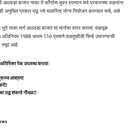
आठवडा बाजार नाका ते काँग्रेस भुवन दरम्यान सर्व प्रकारच्या वाहनांना
ही अनुचित प्रकार घडू नये याकरिता योग्य नियोजन करण्यात यावे, असे
दिर भुते नाका मार्ग आठवडा बाजार या मार्गाचा वापर करावा. वाहतूक
हन अधिनियम 1988 कलम 116 प्रमाणे वाहतुकीची चिन्हे उभारण्याची
 नमूद आहे.
 अतिरिक्त रेक उपलब्ध करावा
सुसज्ज आश्रम!
करी!
मचा उडू शकतो गोंधळ!!
news