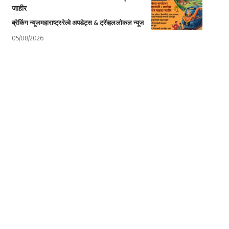
जाहीर
ब्रेकिंग न्यूज
महाराष्ट्र
रेल्वे अपडेट्स & ट्रॅव्हल
लोकल न्यूज
05/08/2026