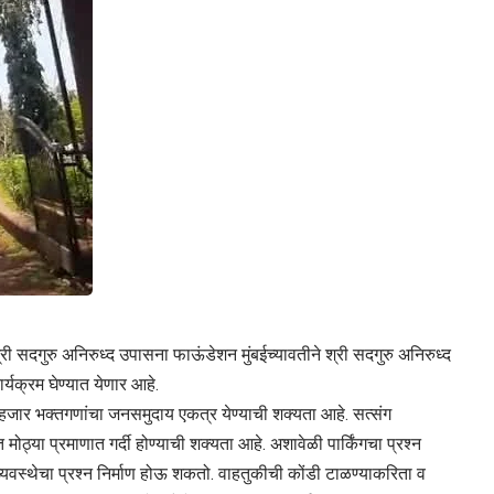
्री सदगुरु अनिरुध्द उपासना फाऊंडेशन मुंबईच्यावतीने श्री सदगुरु अनिरुध्द
्यक्रम घेण्यात येणार आहे.
12 हजार भक्तगणांचा जनसमुदाय एकत्र येण्याची शक्यता आहे. सत्संग
 मोठ्या प्रमाणात गर्दी होण्याची शक्यता आहे. अशावेळी पार्किंगचा प्रश्न
यवस्थेचा प्रश्न निर्माण होऊ शकतो. वाहतुकीची कोंडी टाळण्याकरिता व