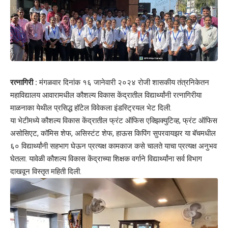
रत्नागिरी :
मंगळवार दिनांक १६ जानेवारी २०२४ रोजी शासकीय तंत्रनिकेतन
महाविद्यालय आवारामधील कौशल्य विकास केंद्रातील विद्यार्थ्यांनी रत्नागिरीया
माळनाका येथील प्रसिद्ध हॉटेल विवेकला इंडस्ट्रियल भेट दिली.
या भेटीमध्ये कौशल्य विकास केंद्रातील फ्रंट ऑफिस एक्झिक्युटिव्ह, फ्रंट ऑफिस
असोसिएट, कॉमिस शेफ, असिस्टंट शेफ, हाऊस किपिंग सुपरवायझर या बॅचमधील
६० विद्यार्थ्यांनी सहभाग घेऊन प्रत्यक्ष कामकाज कसे चालते याचा प्रत्यक्ष अनुभव
घेतला. यावेळी कौशल्य विकास केंद्राच्या शिक्षक वर्गाने विद्यार्थ्यांना सर्व विभाग
दाखवून विस्तृत महिती दिली.