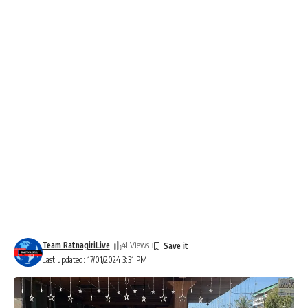
Team RatnagiriLive
41 Views
Last updated: 17/01/2024 3:31 PM