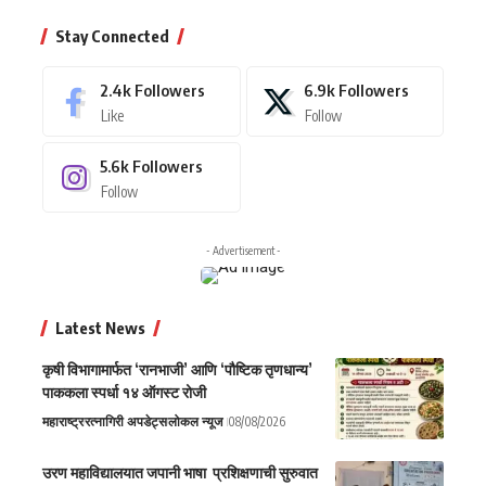
Stay Connected
2.4k
Followers
6.9k
Followers
Like
Follow
5.6k
Followers
Follow
- Advertisement -
Latest News
कृषी विभागामार्फत ‘रानभाजी’ आणि ‘पौष्टिक तृणधान्य’
पाककला स्पर्धा १४ ऑगस्ट रोजी
महाराष्ट्र
रत्नागिरी अपडेट्स
लोकल न्यूज
08/08/2026
उरण महाविद्यालयात जपानी भाषा प्रशिक्षणाची सुरुवात