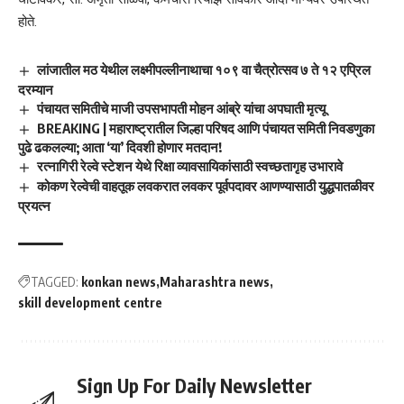
होते.
लांजातील मठ येथील लक्ष्मीपल्लीनाथाचा १०९ वा चैत्रोत्सव ७ ते १२ एप्रिल
दरम्यान
पंचायत समितीचे माजी उपसभापती मोहन आंब्रे यांचा अपघाती मृत्यू
BREAKING | महाराष्ट्रातील जिल्हा परिषद आणि पंचायत समिती निवडणुका
पुढे ढकलल्या; आता ‘या’ दिवशी होणार मतदान!
रत्नागिरी रेल्वे स्टेशन येथे रिक्षा व्यावसायिकांसाठी स्वच्छतागृह उभारावे
कोकण रेल्वेची वाहतूक लवकरात लवकर पूर्वपदावर आणण्यासाठी युद्धपातळीवर
प्रयत्न
TAGGED:
konkan news
Maharashtra news
skill development centre
Sign Up For Daily Newsletter